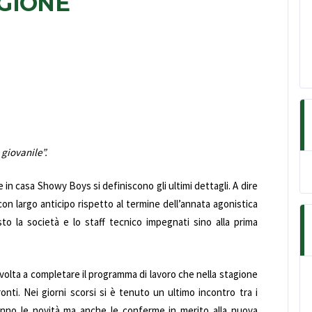
GIONE
 giovanile”.
e in casa Showy Boys si definiscono gli ultimi dettagli. A dire
 con largo anticipo rispetto al termine dell’annata agonistica
sto la società e lo staff tecnico impegnati sino alla prima
rivolta a completare il programma di lavoro che nella stagione
ti. Nei giorni scorsi si è tenuto un ultimo incontro tra i
ranno le novità ma anche le conferme in merito alla nuova