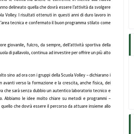
hanno delineato quella che dovrà essere l’attività da svolgere
a Volley. I risultati ottenuti in questi anni di duro lavoro in
l’area tecnica e confermato il buon programma stilato come
re giovanile, fulcro, da sempre, dell’attività sportiva della
la di pallavolo, continua ad investire per offrire un più alto
lto sino ad ora con i gruppi della Scuola Volley – dichiarano i
in avanti verso la formazione e la crescita, anche fisica, dei
iva che sarà senza dubbio un autentico laboratorio tecnico e
ttivo. Abbiamo le idee molto chiare su metodi e programmi –
 quello che dovrà essere il percorso da attuare insieme allo