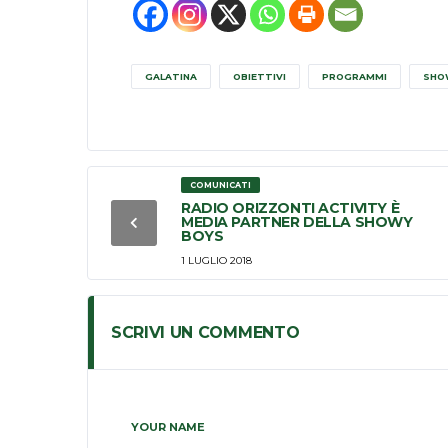
GALATINA
OBIETTIVI
PROGRAMMI
SHO
COMUNICATI
RADIO ORIZZONTI ACTIVITY È
MEDIA PARTNER DELLA SHOWY
BOYS
1 LUGLIO 2018
SCRIVI UN COMMENTO
YOUR NAME