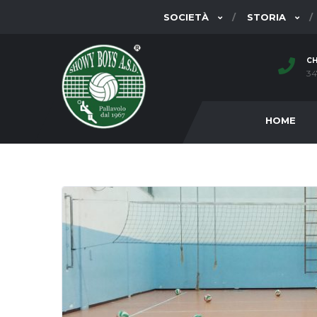
SOCIETÀ
STORIA
CH
34
HOME