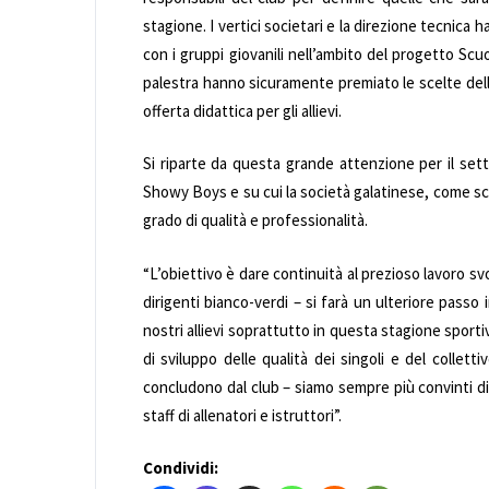
stagione. I vertici societari e la direzione tecnica 
con i gruppi giovanili nell’ambito del progetto Scuol
palestra hanno sicuramente premiato le scelte del
offerta didattica per gli allievi.
Si riparte da questa grande attenzione per il setto
Showy Boys e su cui la società galatinese, come scuo
grado di qualità e professionalità.
“L’obiettivo è dare continuità al prezioso lavoro svo
dirigenti bianco-verdi – si farà un ulteriore passo 
nostri allievi soprattutto in questa stagione sport
di sviluppo delle qualità dei singoli e del colle
concludono dal club – siamo sempre più convinti di
staff di allenatori e istruttori”.
Condividi: