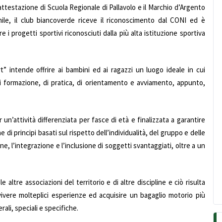
ttestazione di Scuola Regionale di Pallavolo e il Marchio d’Argento
vanile, il club biancoverde riceve il riconoscimento dal CONI ed è
e i progetti sportivi riconosciuti dalla più alta istituzione sportiva
 intende offrire ai bambini ed ai ragazzi un luogo ideale in cui
di formazione, di pratica, di orientamento e avviamento, appunto,
 un’attività differenziata per fasce di età e finalizzata a garantire
ne di principi basati sul rispetto dell’individualità, del gruppo e delle
one, l’integrazione e l’inclusione di soggetti svantaggiati, oltre a un
altre associazioni del territorio e di altre discipline e ciò risulta
vivere molteplici esperienze ed acquisire un bagaglio motorio più
rali, speciali e specifiche.