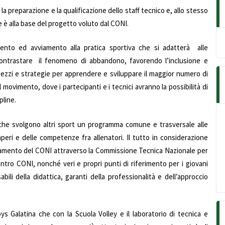
 preparazione e la qualificazione dello staff tecnico e, allo stesso
 è alla base del progetto voluto dal CONI.
mento ed avviamento alla pratica sportiva che si adatterà alle
i contrastare il fenomeno di abbandono, favorendo l’inclusione e
i mezzi e strategie per apprendere e sviluppare il maggior numero di
l movimento, dove i partecipanti e i tecnici avranno la possibilità di
pline.
 che svolgono altri sport un programma comune e trasversale alle
aperi e delle competenze fra allenatori. Il tutto in considerazione
rdinamento del CONI attraverso la Commissione Tecnica Nazionale per
 Centro CONI, nonché veri e propri punti di riferimento per i giovani
bili della didattica, garanti della professionalità e dell’approccio
 Galatina che con la Scuola Volley e il laboratorio di tecnica e