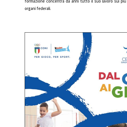
formazione concentra da anni tutto il suo lavoro sui più
organi federali.