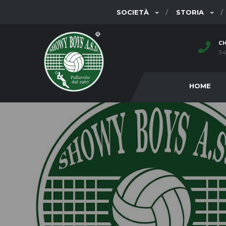
SOCIETÀ
STORIA
CH
34
HOME