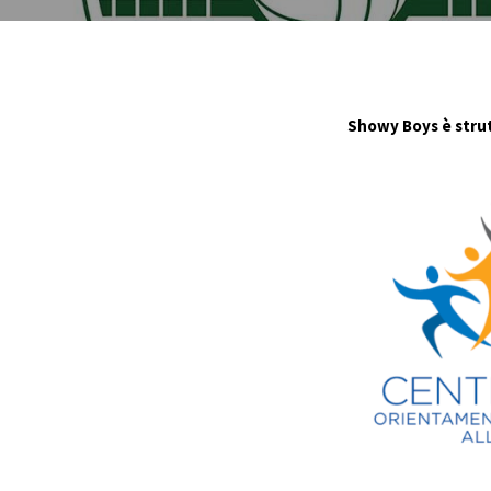
Showy Boys è strut