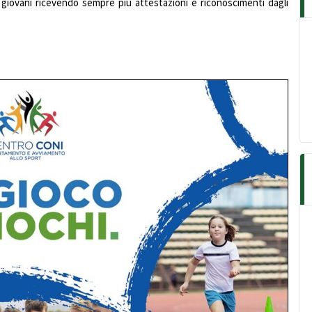
 giovani ricevendo sempre più attestazioni e riconoscimenti dagli