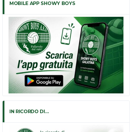
MOBILE APP SHOWY BOYS
IN RICORDO DI…