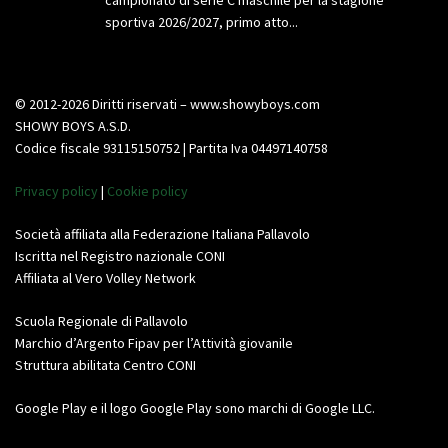
sportiva 2026/2027, primo atto...
© 2012-2026 Diritti riservati – www.showyboys.com
SHOWY BOYS A.S.D.
Codice fiscale 93115150752 | Partita Iva 04497140758
Privacy policy
|
Cookie policy
Società affiliata alla Federazione Italiana Pallavolo
Iscritta nel Registro nazionale CONI
Affiliata al Vero Volley Network
Scuola Regionale di Pallavolo
Marchio d’Argento Fipav per l’Attività giovanile
Struttura abilitata Centro CONI
Google Play e il logo Google Play sono marchi di Google LLC.