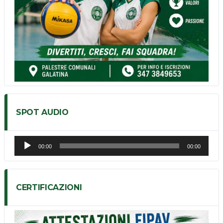
SPOT AUDIO
Audio
00:00
00:00
Player
CERTIFICAZIONI