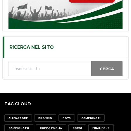
RICERCA NEL SITO
CERCA
TAG CLOUD
ALLENATORE
BILANCIO
BOYS
CAMPIONATI
CAMPIONATO
COPPA PUGLIA
CORSI
FINAL FOUR