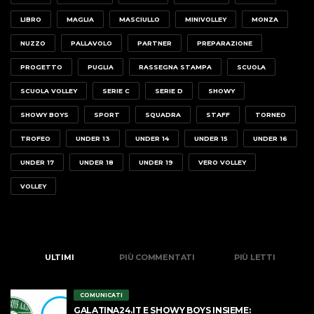
LIBRO
MAGLIA
MASCIULLO
MINIVOLLEY
MONZA
NUZZO
PALLAVOLO
PARTNER
PREPARAZIONE
PROGETTO
PUGLIA
RASSEGNA STAMPA
SCUOLA
SCUOLA VOLLEY
SERIE C
SERIE D
SHOWY
SHOWY BOYS
SPORT
SQUADRA
STAFF
TORNEO
TROFEO
UNDER 13
UNDER 14
UNDER 15
UNDER 16
UNDER 17
UNDER 18
UNDER 19
VERO VOLLEY
VOLLEY
ULTIMI
PIÙ COMMENTATI
PIÙ LETTI
COMUNICATI
GALATINA24.IT E SHOWY BOYS INSIEME: