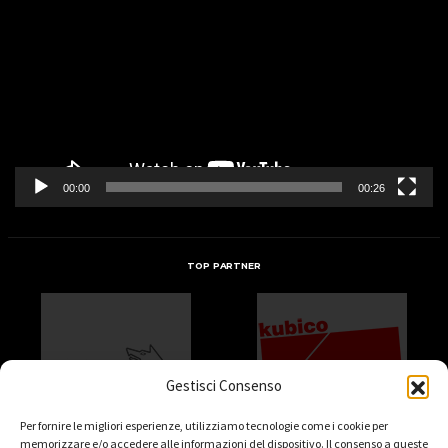
Player
00:00
00:26
TOP PARTNER
Gestisci Consenso
Per fornire le migliori esperienze, utilizziamo tecnologie come i cookie per
memorizzare e/o accedere alle informazioni del dispositivo. Il consenso a queste