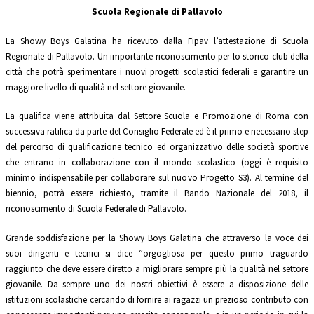
Scuola Regionale di Pallavolo
La Showy Boys Galatina ha ricevuto dalla Fipav l’attestazione di Scuola
Regionale di Pallavolo. Un importante riconoscimento per lo storico club della
città che potrà sperimentare i nuovi progetti scolastici federali e garantire un
maggiore livello di qualità nel settore giovanile.
La qualifica viene attribuita dal Settore Scuola e Promozione di Roma con
successiva ratifica da parte del Consiglio Federale ed è il primo e necessario step
del percorso di qualificazione tecnico ed organizzativo delle società sportive
che entrano in collaborazione con il mondo scolastico (oggi è requisito
minimo indispensabile per collaborare sul nuovo Progetto S3). Al termine del
biennio, potrà essere richiesto, tramite il Bando Nazionale del 2018, il
riconoscimento di Scuola Federale di Pallavolo.
Grande soddisfazione per la Showy Boys Galatina che attraverso la voce dei
suoi dirigenti e tecnici si dice “orgogliosa per questo primo traguardo
raggiunto che deve essere diretto a migliorare sempre più la qualità nel settore
giovanile. Da sempre uno dei nostri obiettivi è essere a disposizione delle
istituzioni scolastiche cercando di fornire ai ragazzi un prezioso contributo con