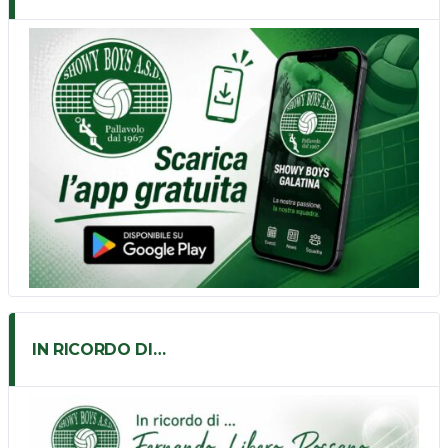
IN RICORDO DI…