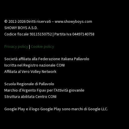
© 2012-2026 Diritti riservati – www.showyboys.com
SHOWY BOYS A.S.D.
Codice fiscale 93115150752 | Partita Iva 04497140758
Privacy policy
|
Cookie policy
Società affiliata alla Federazione Italiana Pallavolo
Iscritta nel Registro nazionale CONI
Affiliata al Vero Volley Network
Scuola Regionale di Pallavolo
Marchio d’Argento Fipav per l’Attività giovanile
Struttura abilitata Centro CONI
Google Play e il logo Google Play sono marchi di Google LLC.
Video