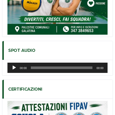
SPOT AUDIO
Audio
00:00
00:00
Player
CERTIFICAZIONI