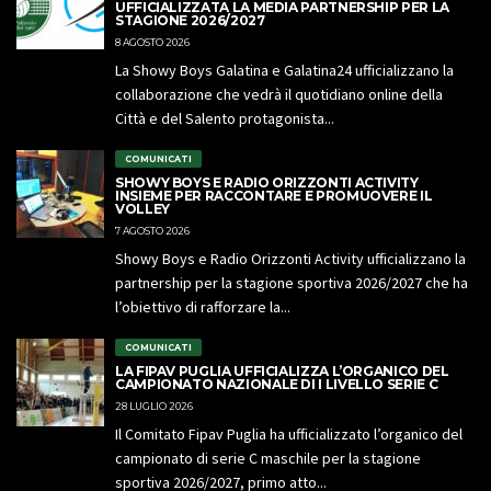
UFFICIALIZZATA LA MEDIA PARTNERSHIP PER LA
STAGIONE 2026/2027
8 AGOSTO 2026
La Showy Boys Galatina e Galatina24 ufficializzano la
collaborazione che vedrà il quotidiano online della
Città e del Salento protagonista...
COMUNICATI
SHOWY BOYS E RADIO ORIZZONTI ACTIVITY
INSIEME PER RACCONTARE E PROMUOVERE IL
VOLLEY
7 AGOSTO 2026
Showy Boys e Radio Orizzonti Activity ufficializzano la
partnership per la stagione sportiva 2026/2027 che ha
l’obiettivo di rafforzare la...
COMUNICATI
LA FIPAV PUGLIA UFFICIALIZZA L’ORGANICO DEL
CAMPIONATO NAZIONALE DI I LIVELLO SERIE C
28 LUGLIO 2026
Il Comitato Fipav Puglia ha ufficializzato l’organico del
campionato di serie C maschile per la stagione
sportiva 2026/2027, primo atto...