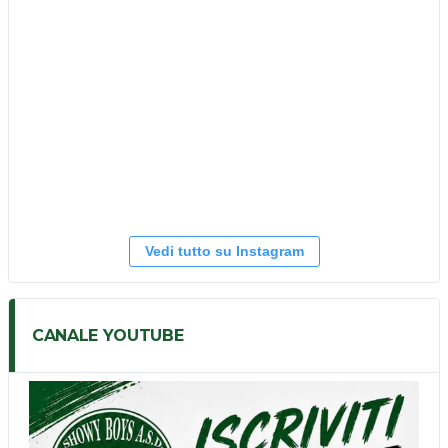
Vedi tutto su Instagram
CANALE YOUTUBE