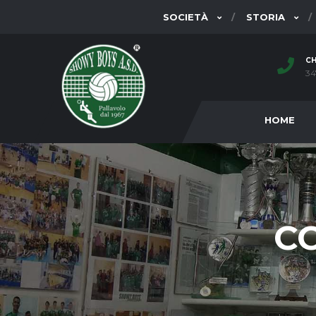
SOCIETÀ
STORIA
CH
34
HOME
C