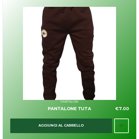
PANTALONI
PANTALONE TUTA
€
7.00
AGGIUNGI AL CARRELLO