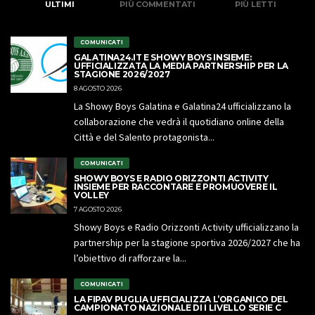
ULTIMI
PIÙ COMMENTATI
PIÙ LETTI
COMUNICATI
GALATINA24.IT E SHOWY BOYS INSIEME:
UFFICIALIZZATA LA MEDIA PARTNERSHIP PER LA
STAGIONE 2026/2027
8 AGOSTO 2026
La Showy Boys Galatina e Galatina24 ufficializzano la
collaborazione che vedrà il quotidiano online della
Città e del Salento protagonista...
COMUNICATI
SHOWY BOYS E RADIO ORIZZONTI ACTIVITY
INSIEME PER RACCONTARE E PROMUOVERE IL
VOLLEY
7 AGOSTO 2026
Showy Boys e Radio Orizzonti Activity ufficializzano la
partnership per la stagione sportiva 2026/2027 che ha
l’obiettivo di rafforzare la...
COMUNICATI
LA FIPAV PUGLIA UFFICIALIZZA L’ORGANICO DEL
CAMPIONATO NAZIONALE DI I LIVELLO SERIE C