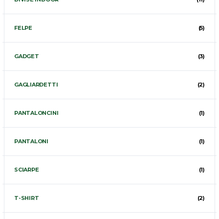
FELPE
(5)
GADGET
(3)
GAGLIARDETTI
(2)
PANTALONCINI
(1)
PANTALONI
(1)
SCIARPE
(1)
T-SHIRT
(2)