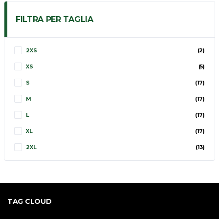
FILTRA PER TAGLIA
2XS
(2)
XS
(5)
S
(17)
M
(17)
L
(17)
XL
(17)
2XL
(13)
TAG CLOUD