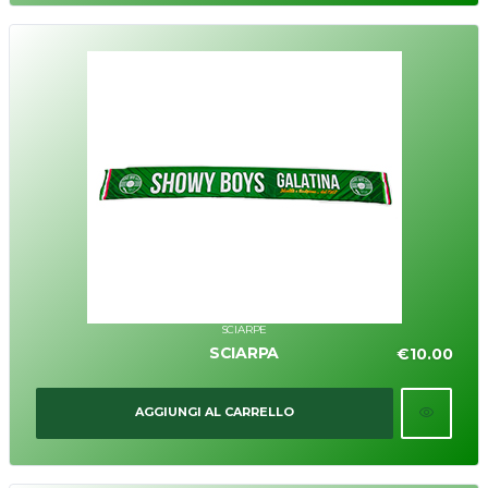
SCIARPE
SCIARPA
€
10.00
AGGIUNGI AL CARRELLO