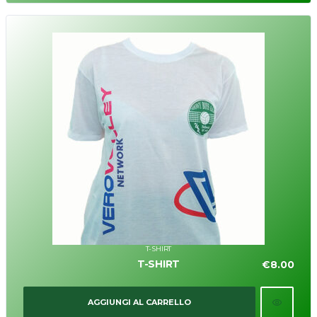
T-SHIRT
T-SHIRT
€
8.00
AGGIUNGI AL CARRELLO