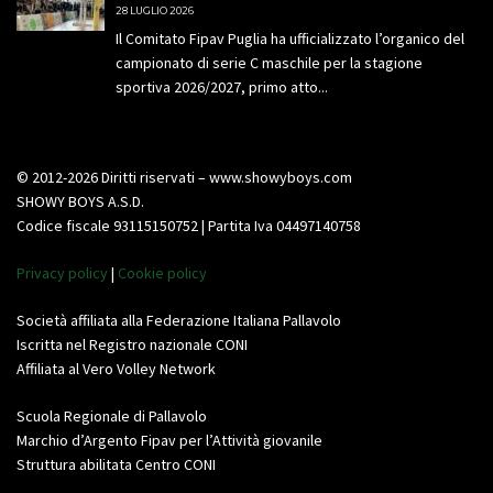
28 LUGLIO 2026
Il Comitato Fipav Puglia ha ufficializzato l’organico del
campionato di serie C maschile per la stagione
sportiva 2026/2027, primo atto...
© 2012-2026 Diritti riservati – www.showyboys.com
SHOWY BOYS A.S.D.
Codice fiscale 93115150752 | Partita Iva 04497140758
Privacy policy
|
Cookie policy
Società affiliata alla Federazione Italiana Pallavolo
Iscritta nel Registro nazionale CONI
Affiliata al Vero Volley Network
Scuola Regionale di Pallavolo
Marchio d’Argento Fipav per l’Attività giovanile
Struttura abilitata Centro CONI