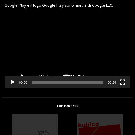
Google Play e il logo Google Play sono marchi di Google LLC.
Video
Player
00:00
00:26
TOP PARTNER