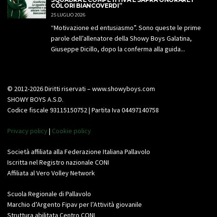
COLORI BIANCOVERDI”
25 LUGLIO 2026
“Motivazione ed entusiasmo”. Sono queste le prime
parole dell’allenatore della Showy Boys Galatina,
Giuseppe Dicillo, dopo la conferma alla guida...
© 2012-2026 Diritti riservati – www.showyboys.com
SHOWY BOYS A.S.D.
Codice fiscale 93115150752 | Partita Iva 04497140758
Privacy policy
|
Cookie policy
Società affiliata alla Federazione Italiana Pallavolo
Iscritta nel Registro nazionale CONI
Affiliata al Vero Volley Network
Scuola Regionale di Pallavolo
Marchio d’Argento Fipav per l’Attività giovanile
Struttura abilitata Centro CONI