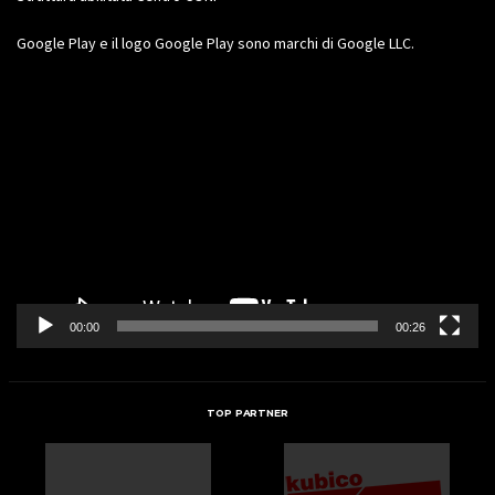
Google Play e il logo Google Play sono marchi di Google LLC.
Video
Player
00:00
00:26
TOP PARTNER