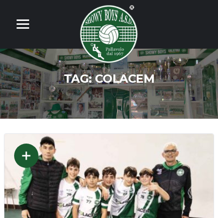
TAG:
COLACEM