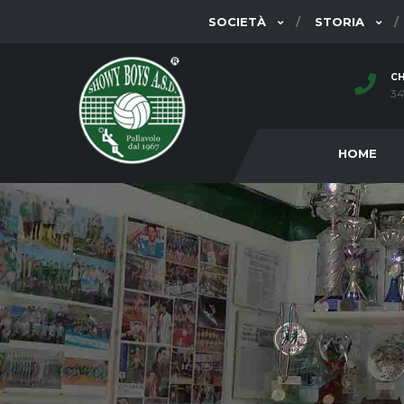
SOCIETÀ
STORIA
CH
34
HOME