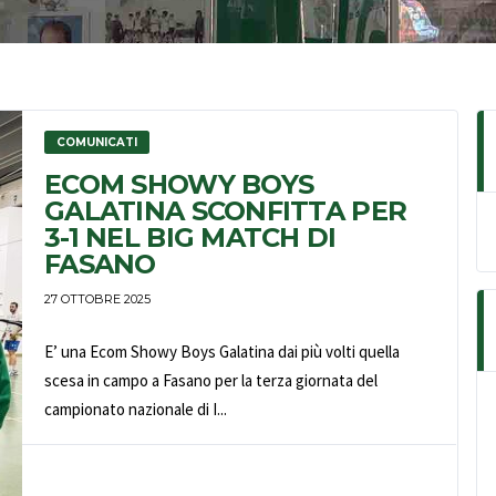
COMUNICATI
ECOM SHOWY BOYS
GALATINA SCONFITTA PER
3-1 NEL BIG MATCH DI
FASANO
27 OTTOBRE 2025
E’ una Ecom Showy Boys Galatina dai più volti quella
scesa in campo a Fasano per la terza giornata del
campionato nazionale di I...