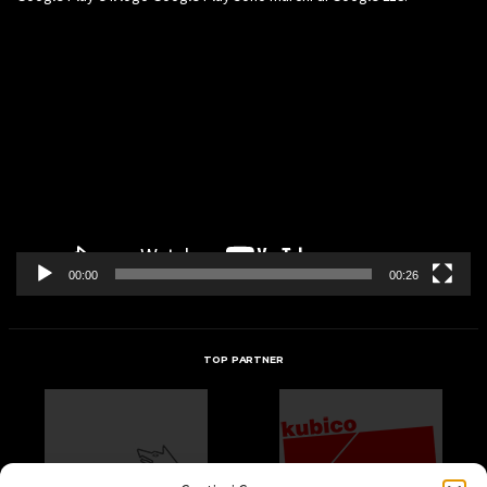
Video
Player
00:00
00:26
TOP PARTNER