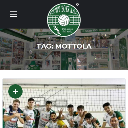
TAG:
MOTTOLA