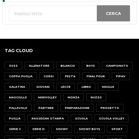
CERCA
TAG CLOUD
3VS3
ALLENATORE
BILANCIO
BOYS
CAMPIONATO
COPPA PUGLIA
CORSI
FESTA
FINAL FOUR
FIPAV
GALATINA
GIOVANI
LECCE
LIBRO
MAGLIA
MASCIULLO
MINIVOLLEY
MONZA
NUZZO
PALLAVOLO
PARTNER
PREPARAZIONE
PROGETTO
PUGLIA
RASSEGNA STAMPA
SCUOLA
SCUOLA VOLLEY
SERIE C
SERIE D
SHOWY
SHOWY BOYS
SPORT