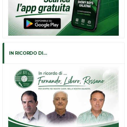
IN RICORDO DI…