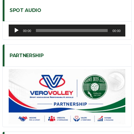
SPOT AUDIO
Audio
00:00
00:00
Player
PARTNERSHIP