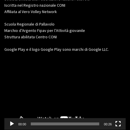
Iscritta nel Registro nazionale CONI
Affiliata al Vero Volley Network
Scuola Regionale di Pallavolo
Marchio d’Argento Fipav per l’Attività giovanile
Struttura abilitata Centro CONI
Google Play e il logo Google Play sono marchi di Google LLC.
Video
Player
00:00
00:26