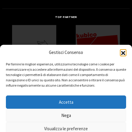
TOP PARTNER
Gestisci Consenso
Per fornire le migliori esperienze, utilizziamo tecnologie come i cookie per
memorizzare e/o accedere alle informazioni del dispositivo. Il consenso a queste
tecnologie ci permetterà di elaborare dati come il comportamento di
navigazione o ID unici su questo sito. Non acconsentire o ritirare il consenso può
influire negativamente su alcune caratteristiche e funzioni.
Accetta
Nega
Visualizza le preferenze