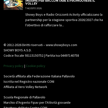
INSIEME PER RACCONTARE E PROMUOVERE IL
VOLLEY
7 AGOSTO 2026
Showy Boys e Radio Orizzonti Activity ufficializzano la
partnership per la stagione sportiva 2026/2027 che ha
l’obiettivo di rafforzare la...
© 2012-2026 Diritti riservati – www.showyboys.com
SHOWY BOYS A.S.D.
Codice fiscale 93115150752 | Partita Iva 04497140758
Privacy policy
|
Cookie policy
Società affiliata alla Federazione Italiana Pallavolo
Iscritta nel Registro nazionale CONI
Affiliata al Vero Volley Network
Scuola Regionale di Pallavolo
Marchio d’Argento Fipav per l’Attività giovanile
Struttura abilitata Centro CONI