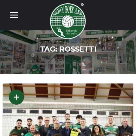
TAG:
ROSSETTI