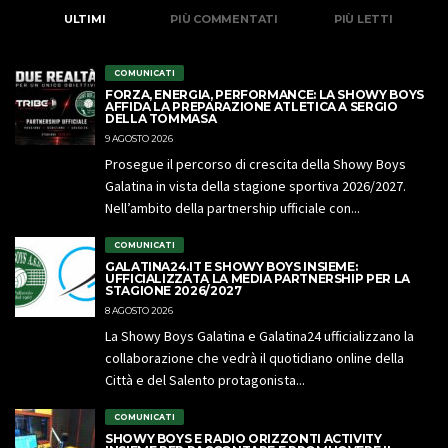
ULTIMI
PIÙ COMMENTATI
PIÙ LETTI
COMUNICATI
FORZA, ENERGIA, PERFORMANCE: LA SHOWY BOYS
AFFIDA LA PREPARAZIONE ATLETICA A SERGIO
DELLA TOMMASA
9 AGOSTO 2026
Prosegue il percorso di crescita della Showy Boys
Galatina in vista della stagione sportiva 2026/2027.
Nell’ambito della partnership ufficiale con...
COMUNICATI
GALATINA24.IT E SHOWY BOYS INSIEME:
UFFICIALIZZATA LA MEDIA PARTNERSHIP PER LA
STAGIONE 2026/2027
8 AGOSTO 2026
La Showy Boys Galatina e Galatina24 ufficializzano la
collaborazione che vedrà il quotidiano online della
Città e del Salento protagonista...
COMUNICATI
SHOWY BOYS E RADIO ORIZZONTI ACTIVITY