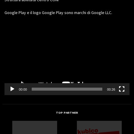
Google Play e il logo Google Play sono marchi di Google LLC.
Video
Player
00:00
00:26
TOP PARTNER