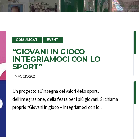
COMUNICATI
EVENTI
“GIOVANI IN GIOCO –
INTEGRIAMOCI CON LO
SPORT”
1 MAGGIO 2021
Un progetto all’insegna dei valori dello sport,
dell’integrazione, della festa per i più giovani. Si chiama
proprio “Giovani in gioco – Integriamoci con lo...