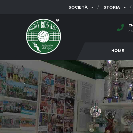
SOCIETÀ
STORIA
CH
34
HOME