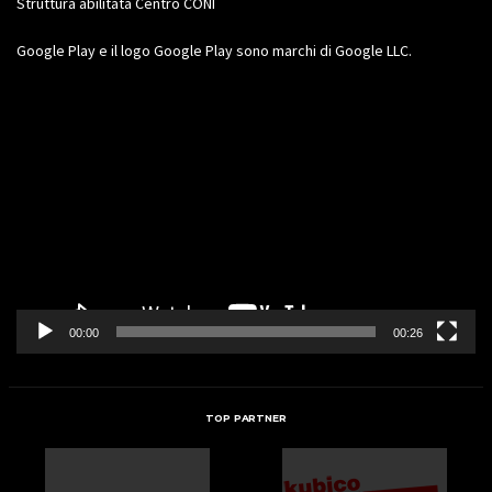
Struttura abilitata Centro CONI
Google Play e il logo Google Play sono marchi di Google LLC.
Video
Player
00:00
00:26
TOP PARTNER