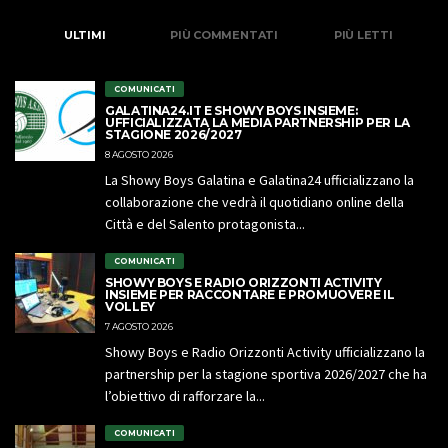
ULTIMI
PIÙ COMMENTATI
PIÙ LETTI
COMUNICATI
GALATINA24.IT E SHOWY BOYS INSIEME:
UFFICIALIZZATA LA MEDIA PARTNERSHIP PER LA
STAGIONE 2026/2027
8 AGOSTO 2026
La Showy Boys Galatina e Galatina24 ufficializzano la
collaborazione che vedrà il quotidiano online della
Città e del Salento protagonista...
COMUNICATI
SHOWY BOYS E RADIO ORIZZONTI ACTIVITY
INSIEME PER RACCONTARE E PROMUOVERE IL
VOLLEY
7 AGOSTO 2026
Showy Boys e Radio Orizzonti Activity ufficializzano la
partnership per la stagione sportiva 2026/2027 che ha
l’obiettivo di rafforzare la...
COMUNICATI