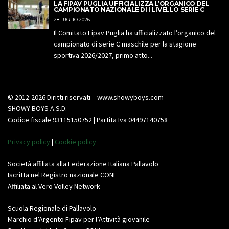
LA FIPAV PUGLIA UFFICIALIZZA L’ORGANICO DEL
CAMPIONATO NAZIONALE DI I LIVELLO SERIE C
28 LUGLIO 2026
Il Comitato Fipav Puglia ha ufficializzato l’organico del
campionato di serie C maschile per la stagione
sportiva 2026/2027, primo atto...
© 2012-2026 Diritti riservati – www.showyboys.com
SHOWY BOYS A.S.D.
Codice fiscale 93115150752 | Partita Iva 04497140758
Privacy policy
|
Cookie policy
Società affiliata alla Federazione Italiana Pallavolo
Iscritta nel Registro nazionale CONI
Affiliata al Vero Volley Network
Scuola Regionale di Pallavolo
Marchio d’Argento Fipav per l’Attività giovanile