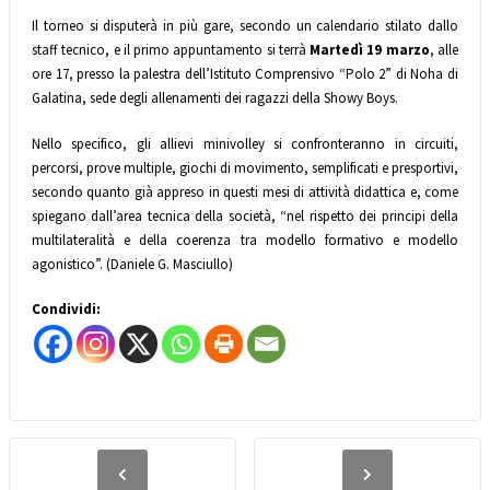
Il torneo si disputerà in più gare, secondo un calendario stilato dallo
staff tecnico, e il primo appuntamento si terrà
Martedì 19 marzo
, alle
ore 17, presso la palestra dell’Istituto Comprensivo “Polo 2” di Noha di
Galatina, sede degli allenamenti dei ragazzi della Showy Boys.
Nello specifico, gli allievi minivolley si confronteranno in circuiti,
percorsi, prove multiple, giochi di movimento, semplificati e presportivi,
secondo quanto già appreso in questi mesi di attività didattica e, come
spiegano dall’area tecnica della società, “nel rispetto dei principi della
multilateralità e della coerenza tra modello formativo e modello
agonistico”. (Daniele G. Masciullo)
Condividi: