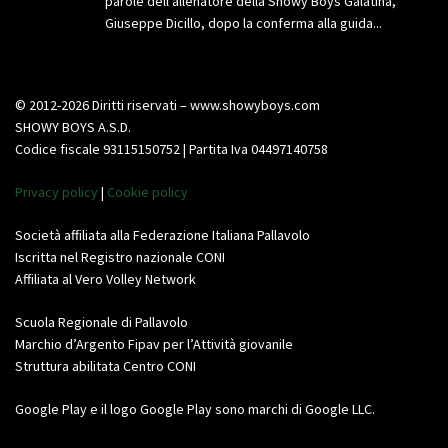
parole dell’allenatore della Showy Boys Galatina,
Giuseppe Dicillo, dopo la conferma alla guida...
© 2012-2026 Diritti riservati – www.showyboys.com
SHOWY BOYS A.S.D.
Codice fiscale 93115150752 | Partita Iva 04497140758
Privacy policy
|
Cookie policy
Società affiliata alla Federazione Italiana Pallavolo
Iscritta nel Registro nazionale CONI
Affiliata al Vero Volley Network
Scuola Regionale di Pallavolo
Marchio d’Argento Fipav per l’Attività giovanile
Struttura abilitata Centro CONI
Google Play e il logo Google Play sono marchi di Google LLC.