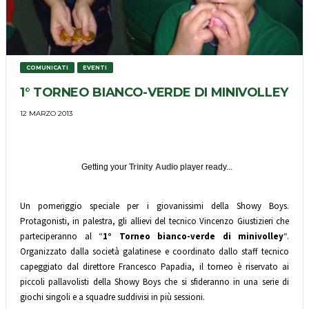
COMUNICATI
EVENTI
1° TORNEO BIANCO-VERDE DI MINIVOLLEY
12 MARZO 2013
Getting your
Trinity Audio
player ready...
Un pomeriggio speciale per i giovanissimi della Showy Boys.
Protagonisti, in palestra, gli allievi del tecnico Vincenzo Giustizieri che
parteciperanno al “
1° Torneo bianco-verde di minivolley
“.
Organizzato dalla società galatinese e coordinato dallo staff tecnico
capeggiato dal direttore Francesco Papadia, il torneo è riservato ai
piccoli pallavolisti della Showy Boys che si sfideranno in una serie di
giochi singoli e a squadre suddivisi in più sessioni.