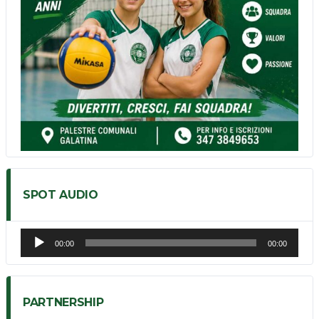
SPOT AUDIO
Audio
00:00
00:00
Player
PARTNERSHIP