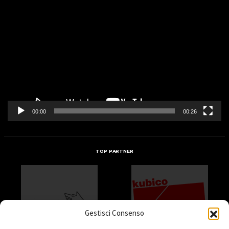
Video
Player
00:00
00:26
TOP PARTNER
Gestisci Consenso