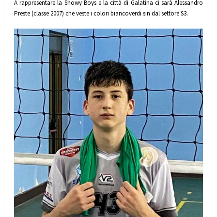
A rappresentare la Showy Boys e la città di Galatina ci sarà Alessandro
Preste (classe 2007) che veste i colori biancoverdi sin dal settore S3.