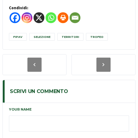
Condividi:
FIPAV
SELEZIONE
TERRITORI
TROFEO
SCRIVI UN COMMENTO
YOUR NAME