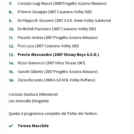
Corciulo Luigi Maicol (2008 Progetto Azzurra Alessano)
D’Amico Giuseppe (2007 Casarano Volley SSD)
De Filippis M. Giovanni (2007 A.S.D. Green Volley Galatone)
De Micheli Francesco (2007 Casarano Volley SSD)
Pezzuto Andrea (2007 Progetto Azzurra Alessano)
Picci Luca (2007 Casarano Volley SSD)
Preste Alessandro (2007 Showy Boys A.S.D.)
Rizzo Gianrocco (2007 Virtus Tricase 1967)
Vanotti Gilberto (2007 Progetto Azzurra Alessano)
Zezza Riccardo (2008 A.S.D M.B. Volley Ruffano)
Corciulo Gianluca (Allenatore)
Leo Antonella (Dirigente)
Questo il programma completo del Trofeo dei Territori:
Torneo Maschile