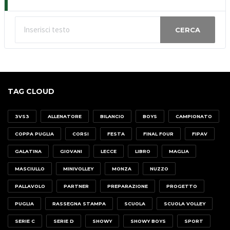
CERCA
TAG CLOUD
3VS3
ALLENATORE
BILANCIO
BOYS
CAMPIONATO
COPPA PUGLIA
CORSI
FESTA
FINAL FOUR
FIPAV
GALATINA
GIOVANI
LECCE
LIBRO
MAGLIA
MASCIULLO
MINIVOLLEY
MONZA
NUZZO
PALLAVOLO
PARTNER
PREPARAZIONE
PROGETTO
PUGLIA
RASSEGNA STAMPA
SCUOLA
SCUOLA VOLLEY
SERIE C
SERIE D
SHOWY
SHOWY BOYS
SPORT