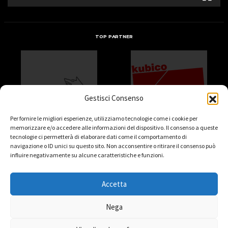
TOP PARTNER
Gestisci Consenso
Per fornire le migliori esperienze, utilizziamo tecnologie come i cookie per
memorizzare e/o accedere alle informazioni del dispositivo. Il consenso a queste
tecnologie ci permetterà di elaborare dati come il comportamento di
navigazione o ID unici su questo sito. Non acconsentire o ritirare il consenso può
influire negativamente su alcune caratteristiche e funzioni.
Accetta
Nega