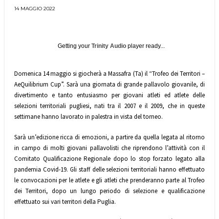
14 MAGGIO 2022
Getting your
Trinity Audio
player ready...
Domenica 14 maggio si giocherà a Massafra (Ta) il “Trofeo dei Territori –
AeQuilibrium Cup”. Sarà una giornata di grande pallavolo giovanile, di
divertimento e tanto entusiasmo per giovani atleti ed atlete delle
selezioni territoriali pugliesi, nati tra il 2007 e il 2009, che in queste
settimane hanno lavorato in palestra in vista del torneo.
Sarà un’edizione ricca di emozioni, a partire da quella legata al ritorno
in campo di molti giovani pallavolisti che riprendono l’attività con il
Comitato Qualificazione Regionale dopo lo stop forzato legato alla
pandemia Covid-19. Gli staff delle selezioni territoriali hanno effettuato
le convocazioni per le atlete e gli atleti che prenderanno parte al Trofeo
dei Territori, dopo un lungo periodo di selezione e qualificazione
effettuato sui vari territori della Puglia.