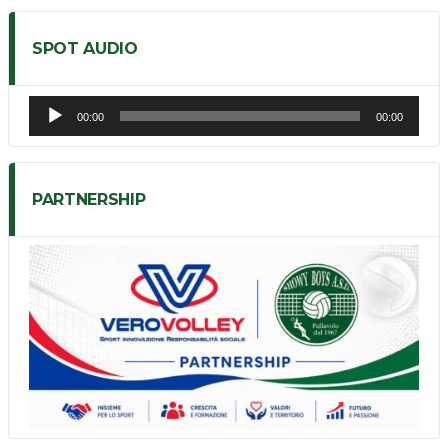
SPOT AUDIO
Audio
00:00
00:00
Player
PARTNERSHIP