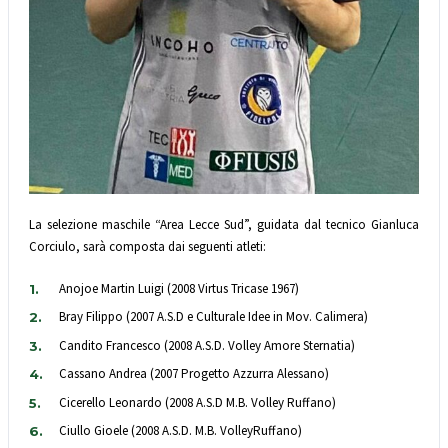
La selezione maschile “Area Lecce Sud”, guidata dal tecnico Gianluca
Corciulo, sarà composta dai seguenti atleti:
Anojoe Martin Luigi (2008 Virtus Tricase 1967)
Bray Filippo (2007 A.S.D e Culturale Idee in Mov. Calimera)
Candito Francesco (2008 A.S.D. Volley Amore Sternatia)
Cassano Andrea (2007 Progetto Azzurra Alessano)
Cicerello Leonardo (2008 A.S.D M.B. Volley Ruffano)
Ciullo Gioele (2008 A.S.D. M.B. VolleyRuffano)