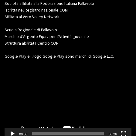
Società affiliata alla Federazione Italiana Pallavolo
Iscritta nel Registro nazionale CONI
Affiliata al Vero Volley Network
Scuola Regionale di Pallavolo
Marchio d’Argento Fipav per l’Attività giovanile
Struttura abilitata Centro CONI
Google Play e il logo Google Play sono marchi di Google LLC.
Video
Player
00:00
00:26