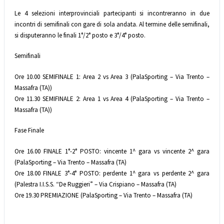
Le 4 selezioni interprovinciali partecipanti si incontreranno in due
incontri di semifinali con gare di sola andata. Al termine delle semifinali,
si disputeranno le finali 1°/2° posto e 3°/4° posto.
Semifinali
Ore 10.00 SEMIFINALE 1: Area 2 vs Area 3 (PalaSporting – Via Trento –
Massafra (TA))
Ore 11.30 SEMIFINALE 2: Area 1 vs Area 4 (PalaSporting – Via Trento –
Massafra (TA))
Fase Finale
Ore 16.00 FINALE 1°-2° POSTO: vincente 1^ gara vs vincente 2^ gara
(PalaSporting – Via Trento – Massafra (TA)
Ore 18.00 FINALE 3°-4° POSTO: perdente 1^ gara vs perdente 2^ gara
(Palestra I.I.S.S. “De Ruggieri” – Via Crispiano – Massafra (TA)
Ore 19.30 PREMIAZIONE (PalaSporting – Via Trento – Massafra (TA)