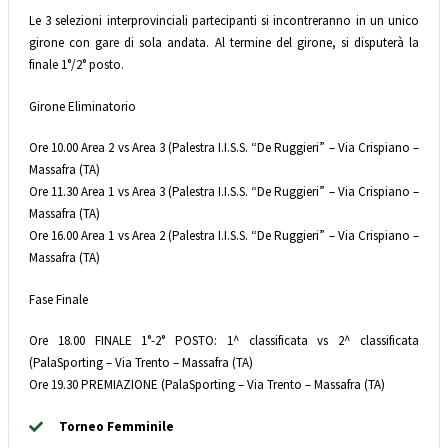
Le 3 selezioni interprovinciali partecipanti si incontreranno in un unico
girone con gare di sola andata. Al termine del girone, si disputerà la
finale 1°/2° posto.
Girone Eliminatorio
Ore 10.00 Area 2 vs Area 3 (Palestra I.I.S.S. “De Ruggieri” – Via Crispiano –
Massafra (TA)
Ore 11.30 Area 1 vs Area 3 (Palestra I.I.S.S. “De Ruggieri” – Via Crispiano –
Massafra (TA)
Ore 16.00 Area 1 vs Area 2 (Palestra I.I.S.S. “De Ruggieri” – Via Crispiano –
Massafra (TA)
Fase Finale
Ore 18.00 FINALE 1°-2° POSTO: 1^ classificata vs 2^ classificata
(PalaSporting – Via Trento – Massafra (TA)
Ore 19.30 PREMIAZIONE (PalaSporting – Via Trento – Massafra (TA)
Torneo Femminile