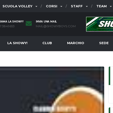
SCUOLA VOLLEY
CORSI
STAFF
TEAM
IAMA LA SHOWY!
INVIA UNA MAIL
7.3849653
MAIL@SHOWYBOYS.COM
LA SHOWY!
CLUB
MARCHIO
SEDE