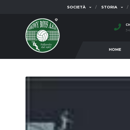
SOCIETÀ
STORIA
CH
34
HOME