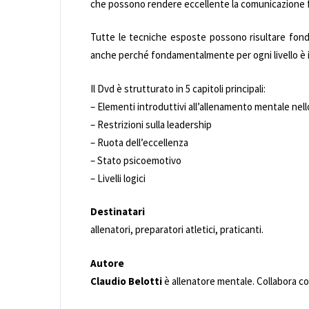
che possono rendere eccellente la comunicazione fra 
Tutte le tecniche esposte possono risultare fondamen
anche perché fondamentalmente per ogni livello è ip
Il Dvd è strutturato in 5 capitoli principali:
– Elementi introduttivi all’allenamento mentale nell
– Restrizioni sulla leadership
– Ruota dell’eccellenza
– Stato psicoemotivo
– Livelli logici
Destinatari
allenatori, preparatori atletici, praticanti.
Autore
Claudio Belotti
è allenatore mentale. Collabora c