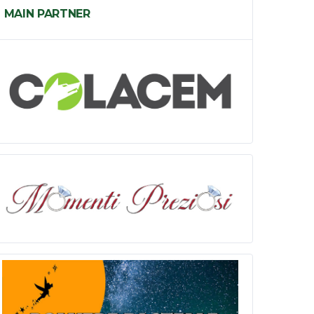
MAIN PARTNER