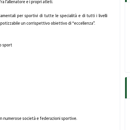
l’allenatore e i propri atleti.
tali per sportivi di tutte le specialità e di tutti i livelli
otizzabile un corrispettivo obiettivo di “eccellenza”.
o sport
on numerose società e federazioni sportive.