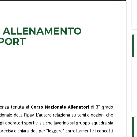
E ALLENAMENTO
SPORT
erenza tenuta al
Corso Nazionale Allenatori
di 3° grado
ionale della Fipav. L’autore relaziona su temi e nozioni che
li operatori sportivi sia che lavorino sul gruppo-squadra sia
precisa e chiara idea per “leggere” correttamente i concetti