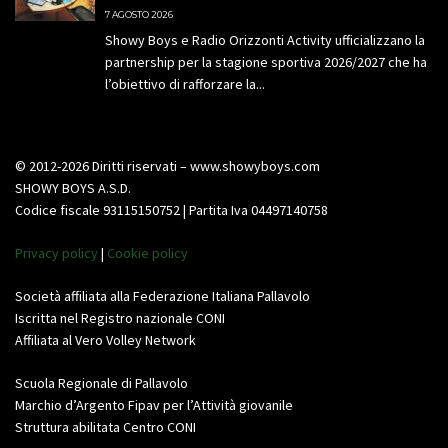
7 AGOSTO 2026
Showy Boys e Radio Orizzonti Activity ufficializzano la
partnership per la stagione sportiva 2026/2027 che ha
l’obiettivo di rafforzare la...
© 2012-2026 Diritti riservati – www.showyboys.com
SHOWY BOYS A.S.D.
Codice fiscale 93115150752 | Partita Iva 04497140758
Privacy policy
|
Cookie policy
Società affiliata alla Federazione Italiana Pallavolo
Iscritta nel Registro nazionale CONI
Affiliata al Vero Volley Network
Scuola Regionale di Pallavolo
Marchio d’Argento Fipav per l’Attività giovanile
Struttura abilitata Centro CONI