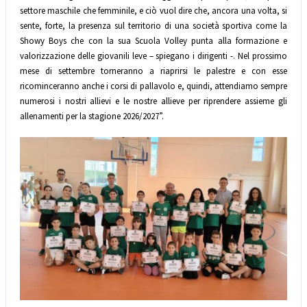
settore maschile che femminile, e ciò vuol dire che, ancora una volta, si
sente, forte, la presenza sul territorio di una società sportiva come la
Showy Boys che con la sua Scuola Volley punta alla formazione e
valorizzazione delle giovanili leve – spiegano i dirigenti -. Nel prossimo
mese di settembre torneranno a riaprirsi le palestre e con esse
ricominceranno anche i corsi di pallavolo e, quindi, attendiamo sempre
numerosi i nostri allievi e le nostre allieve per riprendere assieme gli
allenamenti per la stagione 2026/2027”.