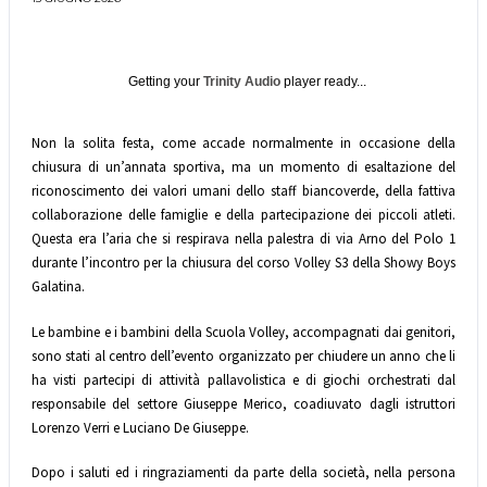
Getting your
Trinity Audio
player ready...
Non la solita festa, come accade normalmente in occasione della
chiusura di un’annata sportiva, ma un momento di esaltazione del
riconoscimento dei valori umani dello staff biancoverde, della fattiva
collaborazione delle famiglie e della partecipazione dei piccoli atleti.
Questa era l’aria che si respirava nella palestra di via Arno del Polo 1
durante l’incontro per la chiusura del corso Volley S3 della Showy Boys
Galatina.
Le bambine e i bambini della Scuola Volley, accompagnati dai genitori,
sono stati al centro dell’evento organizzato per chiudere un anno che li
ha visti partecipi di attività pallavolistica e di giochi orchestrati dal
responsabile del settore Giuseppe Merico, coadiuvato dagli istruttori
Lorenzo Verri e Luciano De Giuseppe.
Dopo i saluti ed i ringraziamenti da parte della società, nella persona