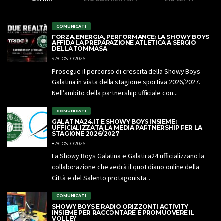
COMUNICATI
FORZA, ENERGIA, PERFORMANCE: LA SHOWY BOYS
AFFIDA LA PREPARAZIONE ATLETICA A SERGIO
DELLA TOMMASA
9 AGOSTO 2026
Prosegue il percorso di crescita della Showy Boys
Galatina in vista della stagione sportiva 2026/2027.
Nell’ambito della partnership ufficiale con...
COMUNICATI
GALATINA24.IT E SHOWY BOYS INSIEME:
UFFICIALIZZATA LA MEDIA PARTNERSHIP PER LA
STAGIONE 2026/2027
8 AGOSTO 2026
La Showy Boys Galatina e Galatina24 ufficializzano la
collaborazione che vedrà il quotidiano online della
Città e del Salento protagonista...
COMUNICATI
SHOWY BOYS E RADIO ORIZZONTI ACTIVITY
INSIEME PER RACCONTARE E PROMUOVERE IL
VOLLEY