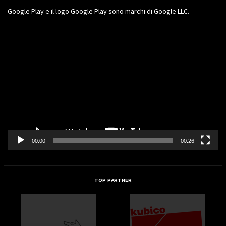
Google Play e il logo Google Play sono marchi di Google LLC.
Video
Player
00:00
00:26
TOP PARTNER