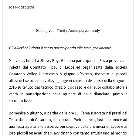
30 MAGGIO 2016
Getting your
Trinity Audio
player ready...
Gli allievi chiudono il corso partecipando alla festa provinciale
Minivolley time. La Showy Boys Galatina partecipa alla Festa provinciale
indetta dal Comitato Fipav di Lecce ed organizzata dalla società
Casarano Volley il prossimo 5 giugno. L’evento, riservato ai piccoli
allievi del settore minivolley, giunge in chiusura del corso della stagione
2015-16 tenuto dal tecnico Orazio Codazzo e dai suoi collaboratori e
vedrà la partecipazione delle squadre di palla rilanciata, primo e
secondo livello.
Domenica 5 giugno, a partire dalle ore 15, l’area riservata nei pressi del
Tensostatico di Casarano, in contrada Pietrabianca, farà da cornice ad
una festa aperta alle associazioni sportive della provincia di Lecce e ai
loro piccoli tesserati che si avvicinano con tanto entusiasmo al mondo