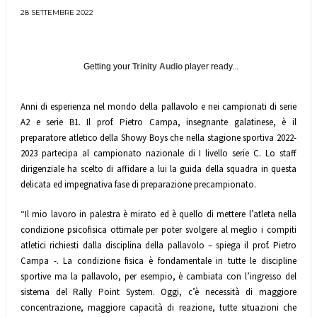
28 SETTEMBRE 2022
Getting your
Trinity Audio
player ready...
Anni di esperienza nel mondo della pallavolo e nei campionati di serie
A2 e serie B1. Il prof. Pietro Campa, insegnante galatinese, è il
preparatore atletico della Showy Boys che nella stagione sportiva 2022-
2023 partecipa al campionato nazionale di I livello serie C. Lo staff
dirigenziale ha scelto di affidare a lui la guida della squadra in questa
delicata ed impegnativa fase di preparazione precampionato.
“Il mio lavoro in palestra è mirato ed è quello di mettere l’atleta nella
condizione psicofisica ottimale per poter svolgere al meglio i compiti
atletici richiesti dalla disciplina della pallavolo – spiega il prof. Pietro
Campa -. La condizione fisica è fondamentale in tutte le discipline
sportive ma la pallavolo, per esempio, è cambiata con l’ingresso del
sistema del Rally Point System. Oggi, c’è necessità di maggiore
concentrazione, maggiore capacità di reazione, tutte situazioni che