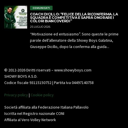
COMUNICATI
COACH DICILLO: “FELICE DELLA RICONFERMA. LA
SQUADRA È COMPETITIVA E SAPRÀ ONORARE I
COLORI BIANCOVERDI”
25 LUGLIO 2026
“Motivazione ed entusiasmo”. Sono queste le prime
parole dell’allenatore della Showy Boys Galatina,
Giuseppe Dicillo, dopo la conferma alla guida...
© 2012-2026 Diritti riservati – www.showyboys.com
SHOWY BOYS A.S.D.
Codice fiscale 93115150752 | Partita Iva 04497140758
Privacy policy
|
Cookie policy
Società affiliata alla Federazione Italiana Pallavolo
Iscritta nel Registro nazionale CONI
Affiliata al Vero Volley Network