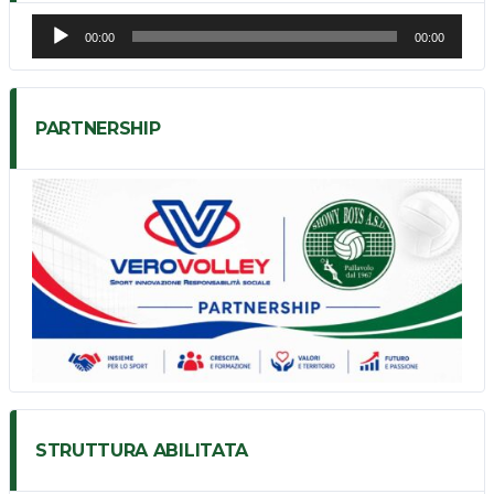
Audio
00:00
00:00
Player
PARTNERSHIP
STRUTTURA ABILITATA