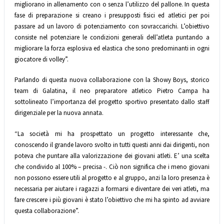
migliorano in allenamento con o senza l’utilizzo del pallone. In questa
fase di preparazione si creano i presupposti fisici ed atletici per poi
passare ad un lavoro di potenziamento con sovraccarichi. L’obiettivo
consiste nel potenziare le condizioni generali dell’atleta puntando a
migliorare la forza esplosiva ed elastica che sono predominanti in ogni
giocatore di volley”.
Parlando di questa nuova collaborazione con la Showy Boys, storico
team di Galatina, il neo preparatore atletico Pietro Campa ha
sottolineato l’importanza del progetto sportivo presentato dallo staff
dirigenziale per la nuova annata.
“La società mi ha prospettato un progetto interessante che,
conoscendo il grande lavoro svolto in tutti questi anni dai dirigenti, non
poteva che puntare alla valorizzazione dei giovani atleti. E’ una scelta
che condivido al 100% – precisa -. Ciò non significa che i meno giovani
non possono essere utili al progetto e al gruppo, anzi la loro presenza è
necessaria per aiutare i ragazzi a formarsi e diventare dei veri atleti, ma
fare crescere i più giovani è stato l’obiettivo che mi ha spinto ad avviare
questa collaborazione”.