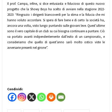
Il prof. Campa, infine, si dice entusiasta e fiducioso di questo nuovo
progetto che la Showy Boys ha scelto di avviare nella stagione 2022-
2023: “Ringrazio i dirigenti biancoverdi per la stima e la fiducia che mi
hanno voluto accordare. Si spera di fare bene e di certo la società ha,
ancora una volta, visto lungo puntando sulle giovani leve. Quest’ultime
sono il vero capitale di un club su cui bisogna continuare a puntare. Ciò
va portato avanti indipendentemente dall’esito di un campionato, e
consideriamo che quello di quest’anno sarò molto ostico viste le
avversarie presenti nel girone”.
Condividi: