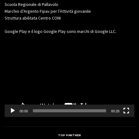
Scuola Regionale di Pallavolo
Marchio d’Argento Fipav per l’Attività giovanile
Struttura abilitata Centro CONI
Google Play e il logo Google Play sono marchi di Google LLC.
Video
Player
00:00
00:26
TOP PARTNER