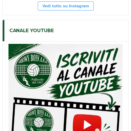
Vedi tutto su Instagram
CANALE YOUTUBE