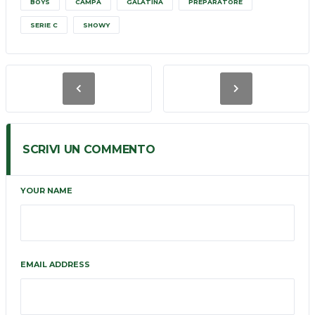
BOYS
CAMPA
GALATINA
PREPARATORE
SERIE C
SHOWY
SCRIVI UN COMMENTO
YOUR NAME
EMAIL ADDRESS