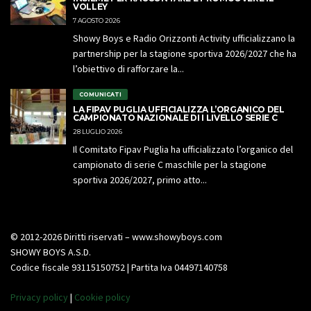
VOLLEY
7 AGOSTO 2026
Showy Boys e Radio Orizzonti Activity ufficializzano la
partnership per la stagione sportiva 2026/2027 che ha
l’obiettivo di rafforzare la...
COMUNICATI
LA FIPAV PUGLIA UFFICIALIZZA L’ORGANICO DEL
CAMPIONATO NAZIONALE DI I LIVELLO SERIE C
28 LUGLIO 2026
Il Comitato Fipav Puglia ha ufficializzato l’organico del
campionato di serie C maschile per la stagione
sportiva 2026/2027, primo atto...
© 2012-2026 Diritti riservati – www.showyboys.com
SHOWY BOYS A.S.D.
Codice fiscale 93115150752 | Partita Iva 04497140758
Privacy policy
|
Cookie policy