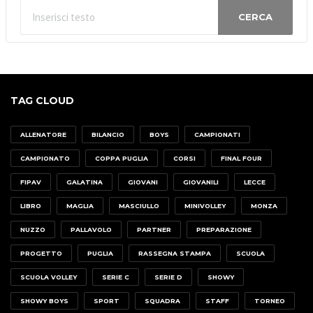
CERCA
TAG CLOUD
ALLENATORE
BILANCIO
BOYS
CAMPIONATI
CAMPIONATO
COPPA PUGLIA
CORSI
FINAL FOUR
FIPAV
GALATINA
GIOVANI
GIOVANILI
LECCE
LIBRO
MAGLIA
MASCIULLO
MINIVOLLEY
MONZA
NUZZO
PALLAVOLO
PARTNER
PREPARAZIONE
PROGETTO
PUGLIA
RASSEGNA STAMPA
SCUOLA
SCUOLA VOLLEY
SERIE C
SERIE D
SHOWY
SHOWY BOYS
SPORT
SQUADRA
STAFF
TORNEO