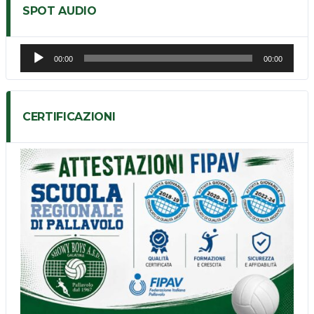
SPOT AUDIO
Audio
00:00
00:00
Player
CERTIFICAZIONI