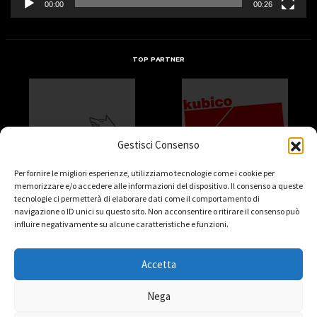
00:00
00:26
TOP PARTNER
Gestisci Consenso
Per fornire le migliori esperienze, utilizziamo tecnologie come i cookie per
memorizzare e/o accedere alle informazioni del dispositivo. Il consenso a queste
tecnologie ci permetterà di elaborare dati come il comportamento di
navigazione o ID unici su questo sito. Non acconsentire o ritirare il consenso può
influire negativamente su alcune caratteristiche e funzioni.
Accetta
Nega