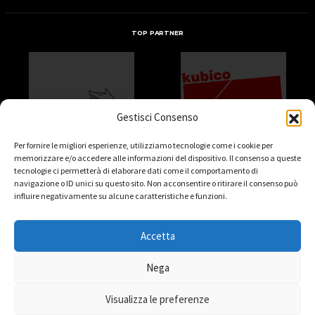
TOP PARTNER
Gestisci Consenso
Per fornire le migliori esperienze, utilizziamo tecnologie come i cookie per
memorizzare e/o accedere alle informazioni del dispositivo. Il consenso a queste
tecnologie ci permetterà di elaborare dati come il comportamento di
navigazione o ID unici su questo sito. Non acconsentire o ritirare il consenso può
influire negativamente su alcune caratteristiche e funzioni.
Accetta
Nega
Visualizza le preferenze