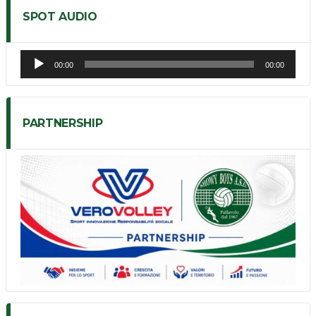
SPOT AUDIO
Audio
00:00
00:00
Player
PARTNERSHIP