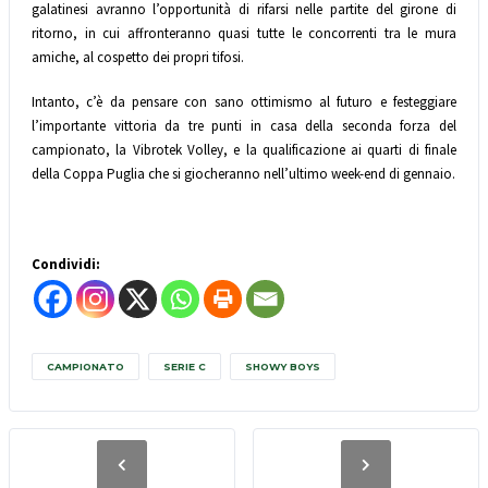
galatinesi avranno l’opportunità di rifarsi nelle partite del girone di
ritorno, in cui affronteranno quasi tutte le concorrenti tra le mura
amiche, al cospetto dei propri tifosi.
Intanto, c’è da pensare con sano ottimismo al futuro e festeggiare
l’importante vittoria da tre punti in casa della seconda forza del
campionato, la Vibrotek Volley, e la qualificazione ai quarti di finale
della Coppa Puglia che si giocheranno nell’ultimo week-end di gennaio.
Condividi:
CAMPIONATO
SERIE C
SHOWY BOYS