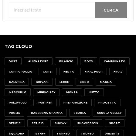
CERCA
TAG CLOUD
3VS3
ALLENATORE
BILANCIO
BOYS
CAMPIONATO
COPPA PUGLIA
CORSI
FESTA
FINAL FOUR
FIPAV
GALATINA
GIOVANI
LECCE
LIBRO
MAGLIA
MASCIULLO
MINIVOLLEY
MONZA
NUZZO
PALLAVOLO
PARTNER
PREPARAZIONE
PROGETTO
PUGLIA
RASSEGNA STAMPA
SCUOLA
SCUOLA VOLLEY
SERIE C
SERIE D
SHOWY
SHOWY BOYS
SPORT
SQUADRA
STAFF
TORNEO
TROFEO
UNDER 13