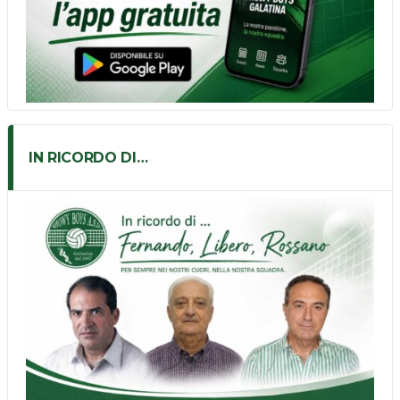
IN RICORDO DI…