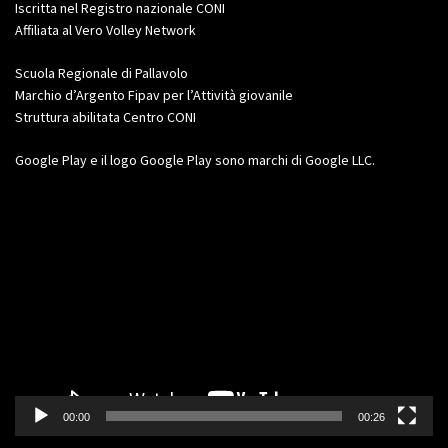
Iscritta nel Registro nazionale CONI
Affiliata al Vero Volley Network
Scuola Regionale di Pallavolo
Marchio d’Argento Fipav per l’Attività giovanile
Struttura abilitata Centro CONI
Google Play e il logo Google Play sono marchi di Google LLC.
Video
Player
00:00
00:26