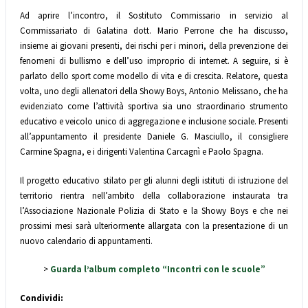
Ad aprire l’incontro, il Sostituto Commissario in servizio al
Commissariato di Galatina dott. Mario Perrone che ha discusso,
insieme ai giovani presenti, dei rischi per i minori, della prevenzione dei
fenomeni di bullismo e dell’uso improprio di internet. A seguire, si è
parlato dello sport come modello di vita e di crescita. Relatore, questa
volta, uno degli allenatori della Showy Boys, Antonio Melissano, che ha
evidenziato come l’attività sportiva sia uno straordinario strumento
educativo e veicolo unico di aggregazione e inclusione sociale. Presenti
all’appuntamento il presidente Daniele G. Masciullo, il consigliere
Carmine Spagna, e i dirigenti Valentina Carcagnì e Paolo Spagna.
Il progetto educativo stilato per gli alunni degli istituti di istruzione del
territorio rientra nell’ambito della collaborazione instaurata tra
l’Associazione Nazionale Polizia di Stato e la Showy Boys e che nei
prossimi mesi sarà ulteriormente allargata con la presentazione di un
nuovo calendario di appuntamenti.
>
Guarda l’album completo “Incontri con le scuole”
Condividi: