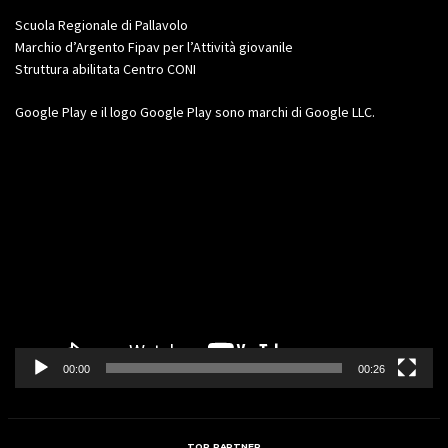
Scuola Regionale di Pallavolo
Marchio d’Argento Fipav per l’Attività giovanile
Struttura abilitata Centro CONI
Google Play e il logo Google Play sono marchi di Google LLC.
Video
Player
00:00
00:26
TOP PARTNER