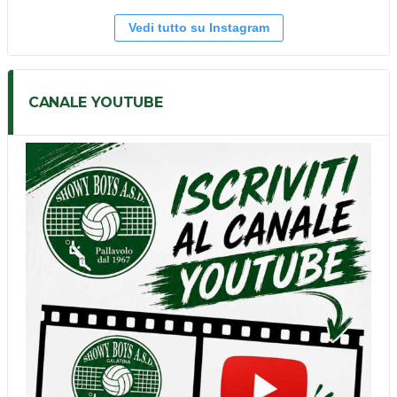
Vedi tutto su Instagram
CANALE YOUTUBE