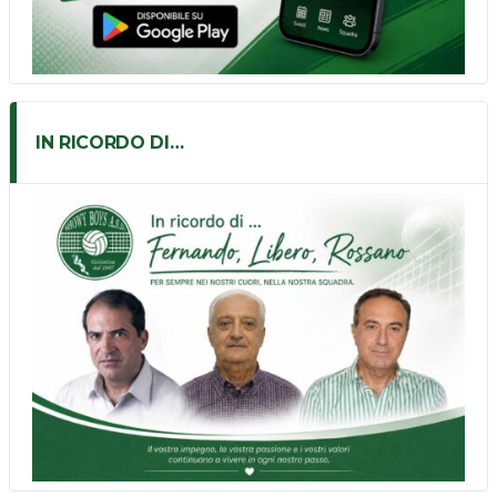
IN RICORDO DI…