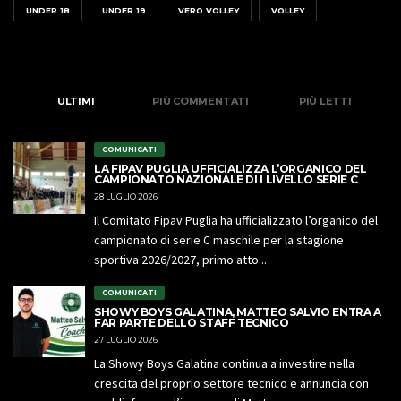
UNDER 18
UNDER 19
VERO VOLLEY
VOLLEY
ULTIMI
PIÙ COMMENTATI
PIÙ LETTI
COMUNICATI
LA FIPAV PUGLIA UFFICIALIZZA L’ORGANICO DEL
CAMPIONATO NAZIONALE DI I LIVELLO SERIE C
28 LUGLIO 2026
Il Comitato Fipav Puglia ha ufficializzato l’organico del
campionato di serie C maschile per la stagione
sportiva 2026/2027, primo atto...
COMUNICATI
SHOWY BOYS GALATINA, MATTEO SALVIO ENTRA A
FAR PARTE DELLO STAFF TECNICO
27 LUGLIO 2026
La Showy Boys Galatina continua a investire nella
crescita del proprio settore tecnico e annuncia con