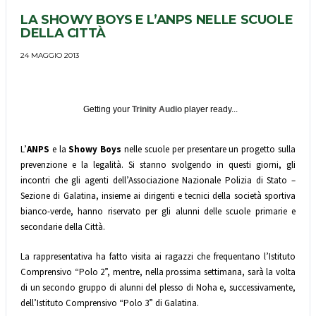
LA SHOWY BOYS E L’ANPS NELLE SCUOLE
DELLA CITTÀ
24 MAGGIO 2013
Getting your
Trinity Audio
player ready...
L’
ANPS
e la
Showy Boys
nelle scuole per presentare un progetto sulla
prevenzione e la legalità. Si stanno svolgendo in questi giorni, gli
incontri che gli agenti dell’Associazione Nazionale Polizia di Stato –
Sezione di Galatina, insieme ai dirigenti e tecnici della società sportiva
bianco-verde, hanno riservato per gli alunni delle scuole primarie e
secondarie della Città.
La rappresentativa ha fatto visita ai ragazzi che frequentano l’Istituto
Comprensivo “Polo 2”, mentre, nella prossima settimana, sarà la volta
di un secondo gruppo di alunni del plesso di Noha e, successivamente,
dell’Istituto Comprensivo “Polo 3” di Galatina.