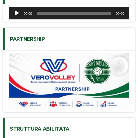
Audio
00:00
00:00
Player
PARTNERSHIP
STRUTTURA ABILITATA