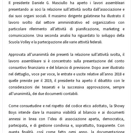
Il presidente Daniele G. Masciullo ha aperto i lavori assembleari
presentando ai soci la relazione sull’attività svolta dall’associazione e
dai suoi organi sociali. Il massimo dirigente galatinese ha illustrato il
lavoro svolto dal settore amministrativo ed organizzativo con
particolare riferimento all’attività di pianificazione, marketing e
comunicazione. Una seconda analisi ha riguardato lo sviluppo della
Scuola Volley e la partecipazione alle varie attività federali.
Approvata all’unanimità dei presenti la relazione sull’attività svolta, il
lavoro assembleare si è concentrato sulla presentazione del conto
consuntivo finanziario e del bilancio di previsione. Dopo aver illustrato
nel dettaglio, voce per voce, le entrate e uscite relative all’anno 2018 e
quelle previste per il 2019, il presidente ha aperto il dibattito con le
considerazioni dei tesserati e la successiva approvazione, sempre
all’unanimità, dei due documenti contabili.
Come consuetudine e nel rispetto del codice etico adottato, la Showy
Boys intende dare la massima visibilità al bilancio e ai documenti
annessi in linea con l’idea di associazione aperta, democratica,
partecipata, e di gestione condivisa e, soprattutto, trasparente. Con
questa finalità, così come fatto ogni anno, la documentazione