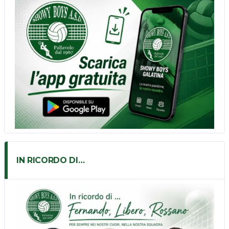
IN RICORDO DI…