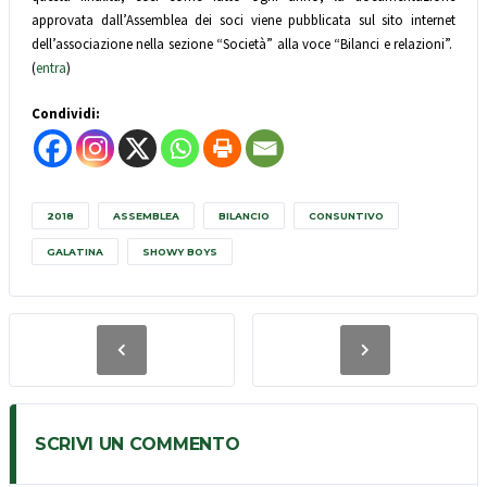
approvata dall’Assemblea dei soci viene pubblicata sul sito internet
dell’associazione nella sezione “Società” alla voce “Bilanci e relazioni”.
(
entra
)
Condividi:
2018
ASSEMBLEA
BILANCIO
CONSUNTIVO
GALATINA
SHOWY BOYS
SCRIVI UN COMMENTO