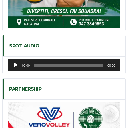
SPOT AUDIO
Audio
00:00
00:00
Player
PARTNERSHIP