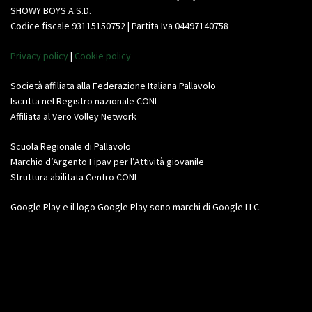
SHOWY BOYS A.S.D.
Codice fiscale 93115150752 | Partita Iva 04497140758
Privacy policy
|
Cookie policy
Società affiliata alla Federazione Italiana Pallavolo
Iscritta nel Registro nazionale CONI
Affiliata al Vero Volley Network
Scuola Regionale di Pallavolo
Marchio d’Argento Fipav per l’Attività giovanile
Struttura abilitata Centro CONI
Google Play e il logo Google Play sono marchi di Google LLC.
Video
Player