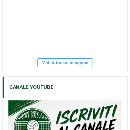
Vedi tutto su Instagram
CANALE YOUTUBE