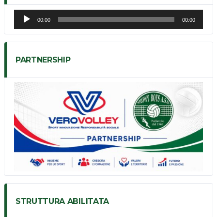
Audio
00:00
00:00
Player
PARTNERSHIP
STRUTTURA ABILITATA