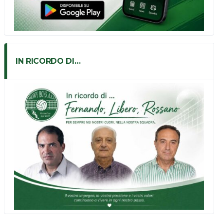
IN RICORDO DI…