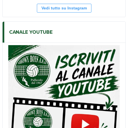
Vedi tutto su Instagram
CANALE YOUTUBE