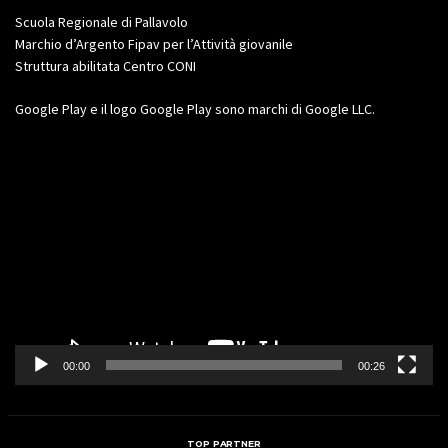
Scuola Regionale di Pallavolo
Marchio d’Argento Fipav per l’Attività giovanile
Struttura abilitata Centro CONI
Google Play e il logo Google Play sono marchi di Google LLC.
Video
Player
00:00
00:26
TOP PARTNER