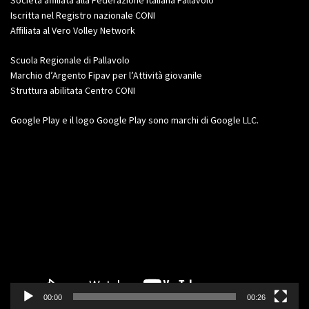
Iscritta nel Registro nazionale CONI
Affiliata al Vero Volley Network
Scuola Regionale di Pallavolo
Marchio d’Argento Fipav per l’Attività giovanile
Struttura abilitata Centro CONI
Google Play e il logo Google Play sono marchi di Google LLC.
Video
Player
00:00
00:26