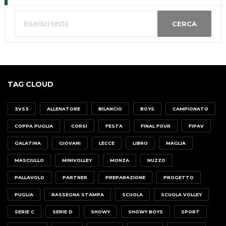
CERCA
TAG CLOUD
3VS3
ALLENATORE
BILANCIO
BOYS
CAMPIONATO
COPPA PUGLIA
CORSI
FESTA
FINAL FOUR
FIPAV
GALATINA
GIOVANI
LECCE
LIBRO
MAGLIA
MASCIULLO
MINIVOLLEY
MONZA
NUZZO
PALLAVOLO
PARTNER
PREPARAZIONE
PROGETTO
PUGLIA
RASSEGNA STAMPA
SCUOLA
SCUOLA VOLLEY
SERIE C
SERIE D
SHOWY
SHOWY BOYS
SPORT