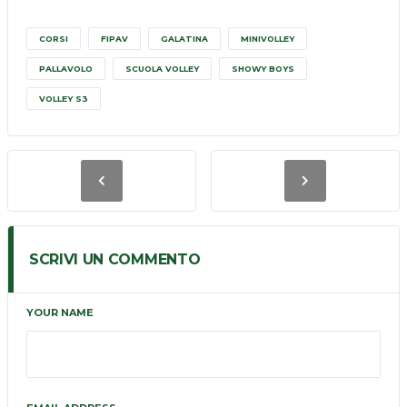
CORSI
FIPAV
GALATINA
MINIVOLLEY
PALLAVOLO
SCUOLA VOLLEY
SHOWY BOYS
VOLLEY S3
SCRIVI UN COMMENTO
YOUR NAME