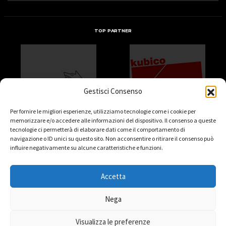
TOP PARTNER
Gestisci Consenso
Per fornire le migliori esperienze, utilizziamo tecnologie come i cookie per
memorizzare e/o accedere alle informazioni del dispositivo. Il consenso a queste
tecnologie ci permetterà di elaborare dati come il comportamento di
navigazione o ID unici su questo sito. Non acconsentire o ritirare il consenso può
influire negativamente su alcune caratteristiche e funzioni.
Accetta
Nega
Visualizza le preferenze