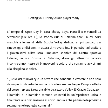
Getting your
Trinity Audio
player ready...
E’ tempo di Open Day in casa Showy Boys. Martedì 8 e Venerdì 11
settembre (alle ore 17), lo storico club di Galatina apre i nuovi corsi
maschili e femminili della Scuola Volley dedicati ai più piccoli, dai
cinque agli undici anni. In attesa di ritrovarsi tutti in palestra, ad ospitare
i giovanissimi allievi sarà l’impianto sportivo del Centro Sportivo
Italiano, in via Gorizia a Galatina, dove gli allenatori federali
incontreranno i tesserati biancoverdi e coloro che vorranno avvicinarsi
alla disciplina sportiva.
“Quello del minivolley è un settore che continua a crescere e non solo
da un punto di vista del numero di allievi ma anche per l’ampia offerta
del corso – spiega il responsabile del settore Volley S3 Orazio Codazzo –
i bambini e le bambine saranno coinvolti in un’esperienza unica e
finalizzata alla preparazione al corso annuale che partirà nelle prossime
settimane nelle palestre comunali”.