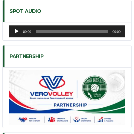
SPOT AUDIO
Audio
00:00
00:00
Player
PARTNERSHIP