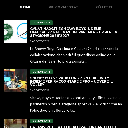
ULTIMI
PIÙ COMMENTATI
PIÙ LETTI
COMUNICATI
GALATINA24.IT E SHOWY BOYS INSIEME:
UFFICIALIZZATA LA MEDIA PARTNERSHIP PER LA
STAGIONE 2026/2027
8 AGOSTO 2026
La Showy Boys Galatina e Galatina24 ufficializzano la
collaborazione che vedrà il quotidiano online della
Città e del Salento protagonista...
COMUNICATI
SHOWY BOYS E RADIO ORIZZONTI ACTIVITY
INSIEME PER RACCONTARE E PROMUOVERE IL
VOLLEY
7 AGOSTO 2026
Showy Boys e Radio Orizzonti Activity ufficializzano la
partnership per la stagione sportiva 2026/2027 che ha
l’obiettivo di rafforzare la...
COMUNICATI
LA FIPAV PUGLIA UFFICIALIZZA L’ORGANICO DEL