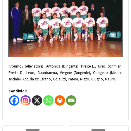
Kroumov (Allenator
e), Antonica (Dirigente
), Preste E., Urso, Scrimieri,
Preste D., Leon, Guanbarena
, Vergine (Dirigente
), Congedo (Medico
sociale). Acc. da sx: Lerario, Colautti, Patera, Rizzo, Giugno, Mauro.
Condividi: