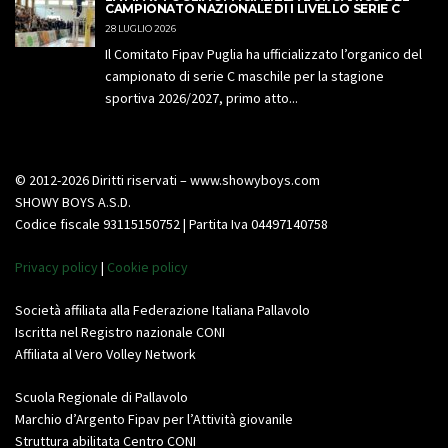
CAMPIONATO NAZIONALE DI I LIVELLO SERIE C
28 LUGLIO 2026
Il Comitato Fipav Puglia ha ufficializzato l’organico del
campionato di serie C maschile per la stagione
sportiva 2026/2027, primo atto...
© 2012-2026 Diritti riservati – www.showyboys.com
SHOWY BOYS A.S.D.
Codice fiscale 93115150752 | Partita Iva 04497140758
Privacy policy
|
Cookie policy
Società affiliata alla Federazione Italiana Pallavolo
Iscritta nel Registro nazionale CONI
Affiliata al Vero Volley Network
Scuola Regionale di Pallavolo
Marchio d’Argento Fipav per l’Attività giovanile
Struttura abilitata Centro CONI