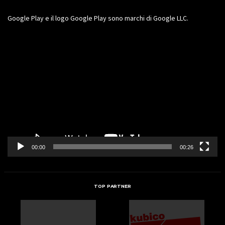
Google Play e il logo Google Play sono marchi di Google LLC.
Video
Player
00:00
00:26
TOP PARTNER