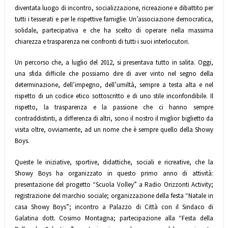
diventata luogo di incontro, socializzazione, ricreazione e dibattito per
tutti i tesserati e per le rispettive famiglie. Un’associazione democratica,
solidale, partecipativa e che ha scelto di operare nella massima
chiarezza e trasparenza nei confronti di tutti i suoi interlocutori.
Un percorso che, a luglio del 2012, si presentava tutto in salita. Oggi,
una sfida difficile che possiamo dire di aver vinto nel segno della
determinazione, dell’impegno, dell’umiltà, sempre a testa alta e nel
rispetto di un codice etico sottoscritto e di uno stile inconfondibile. Il
rispetto, la trasparenza e la passione che ci hanno sempre
contraddistinti, a differenza di altri, sono il nostro il miglior biglietto da
visita oltre, ovviamente, ad un nome che è sempre quello della Showy
Boys.
Queste le iniziative, sportive, didattiche, sociali e ricreative, che la
Showy Boys ha organizzato in questo primo anno di attività:
presentazione del progetto “Scuola Volley” a Radio Orizzonti Activity;
registrazione del marchio sociale; organizzazione della festa “Natale in
casa Showy Boys”; incontro a Palazzo di Città con il Sindaco di
Galatina dott. Cosimo Montagna; partecipazione alla “Festa della