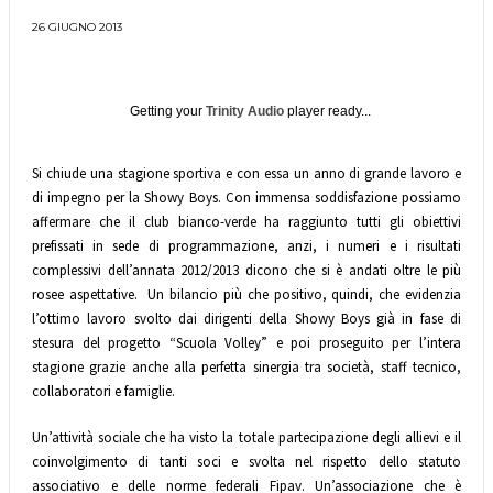
26 GIUGNO 2013
Getting your
Trinity Audio
player ready...
Si chiude una stagione sportiva e con essa un anno di grande lavoro e
di impegno per la Showy Boys. Con immensa soddisfazione possiamo
affermare che il club bianco-verde ha raggiunto tutti gli obiettivi
prefissati in sede di programmazione, anzi, i numeri e i risultati
complessivi dell’annata 2012/2013 dicono che si è andati oltre le più
rosee aspettative. Un bilancio più che positivo, quindi, che evidenzia
l’ottimo lavoro svolto dai dirigenti della Showy Boys già in fase di
stesura del progetto “Scuola Volley” e poi proseguito per l’intera
stagione grazie anche alla perfetta sinergia tra società, staff tecnico,
collaboratori e famiglie.
Un’attività sociale che ha visto la totale partecipazione degli allievi e il
coinvolgimento di tanti soci e svolta nel rispetto dello statuto
associativo e delle norme federali Fipav. Un’associazione che è