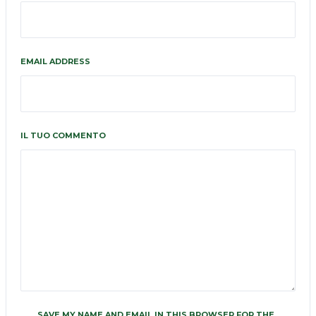
EMAIL ADDRESS
IL TUO COMMENTO
SAVE MY NAME AND EMAIL IN THIS BROWSER FOR THE