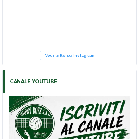
Vedi tutto su Instagram
CANALE YOUTUBE