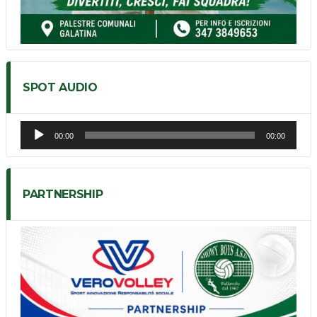
SPOT AUDIO
Audio
00:00
00:00
Player
PARTNERSHIP