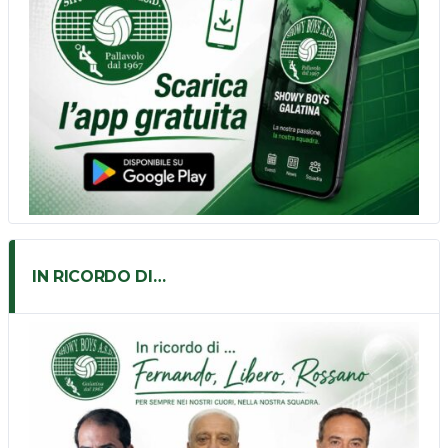
IN RICORDO DI…