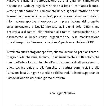
Pallavolo Salentina”; partecipazione ad una gara del campionato
nazionale di Serie A; organizzazione della festa “Pentolaccia bianco-
verde”; partecipazione al campionato Under 14; organizzazione del “1°
Torneo bianco-verde di minivolley”; presentazione del nuovo portale di
informazione sportiva showyboys.com; presentazione del progetto
sulla prevenzione e legalità riservato agli alunni della Città; stage
dedicati alla didattica, alla tecnica e alla tattica; partecipazione a un
allenamento di beach volley; organizzazione della manifestazione
ricreativo-sportiva “Insieme per la ricerca” per la raccolta fondi AIRC.
Terminata questa stagione sportiva, stiamo lavorando per pianificare al
meglio quella che verrà. Intanto, un ringraziamento a tutti coloro che
hanno offerto il loro contributo all’associazione, ai diretti protagonisti,
atleti, tecnici, dirigenti, alle famiglie, ai partner commerciali e alle
istituzioni locali. Un grazie speciale a chi ha creduto in noi supportando
l’associazione sin dal primo giorno di attività.
Il Consiglio Direttivo
_____________________________________________