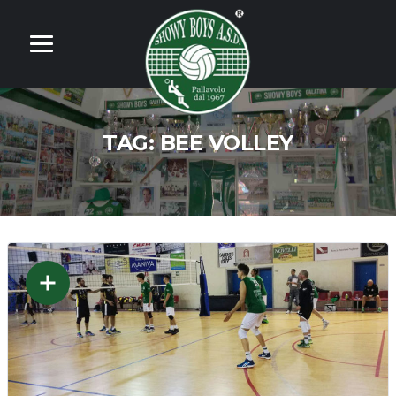
TAG:
BEE VOLLEY