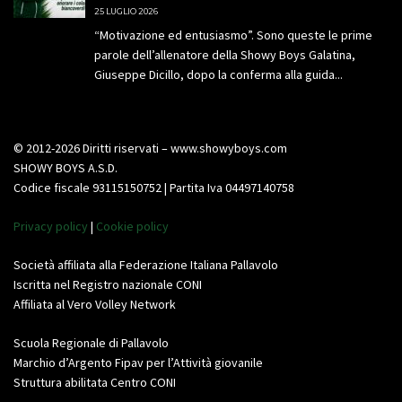
25 LUGLIO 2026
“Motivazione ed entusiasmo”. Sono queste le prime
parole dell’allenatore della Showy Boys Galatina,
Giuseppe Dicillo, dopo la conferma alla guida...
© 2012-2026 Diritti riservati – www.showyboys.com
SHOWY BOYS A.S.D.
Codice fiscale 93115150752 | Partita Iva 04497140758
Privacy policy
|
Cookie policy
Società affiliata alla Federazione Italiana Pallavolo
Iscritta nel Registro nazionale CONI
Affiliata al Vero Volley Network
Scuola Regionale di Pallavolo
Marchio d’Argento Fipav per l’Attività giovanile
Struttura abilitata Centro CONI