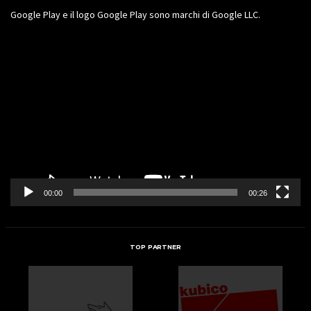
Google Play e il logo Google Play sono marchi di Google LLC.
Video
Player
00:00
00:26
TOP PARTNER