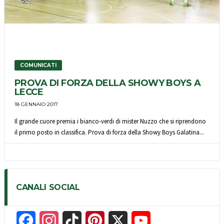
COMUNICATI
PROVA DI FORZA DELLA SHOWY BOYS A
LECCE
18 GENNAIO 2017
Il grande cuore premia i bianco-verdi di mister Nuzzo che si riprendono
il primo posto in classifica. Prova di forza della Showy Boys Galatina...
CANALI SOCIAL
F
I
T
P
X
Y