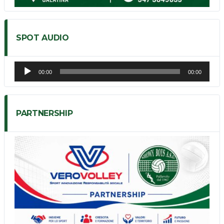
SPOT AUDIO
Audio
00:00
00:00
Player
PARTNERSHIP