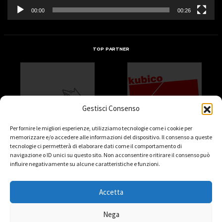
00:00
00:26
TOP PARTNER
Gestisci Consenso
Per fornire le migliori esperienze, utilizziamo tecnologie come i cookie per
memorizzare e/o accedere alle informazioni del dispositivo. Il consenso a queste
tecnologie ci permetterà di elaborare dati come il comportamento di
navigazione o ID unici su questo sito. Non acconsentire o ritirare il consenso può
influire negativamente su alcune caratteristiche e funzioni.
Accetta
Nega