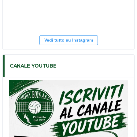
Vedi tutto su Instagram
CANALE YOUTUBE