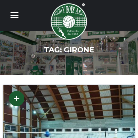
TAG:
GIRONE