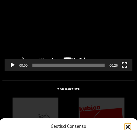
Video
Player
00:00
00:26
TOP PARTNER
Gestisci Consenso