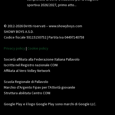
sportiva 2026/2027, primo atto...
© 2012-2026 Diritti riservati – www.showyboys.com
SHOWY BOYS A.S.D.
Codice fiscale 93115150752 | Partita Iva 04497140758
Privacy policy
|
Cookie policy
Società affiliata alla Federazione Italiana Pallavolo
Iscritta nel Registro nazionale CONI
Affiliata al Vero Volley Network
Scuola Regionale di Pallavolo
Marchio d’Argento Fipav per l’Attività giovanile
Struttura abilitata Centro CONI
Google Play e il logo Google Play sono marchi di Google LLC.