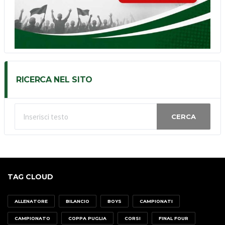
RICERCA NEL SITO
CERCA
TAG CLOUD
ALLENATORE
BILANCIO
BOYS
CAMPIONATI
CAMPIONATO
COPPA PUGLIA
CORSI
FINAL FOUR