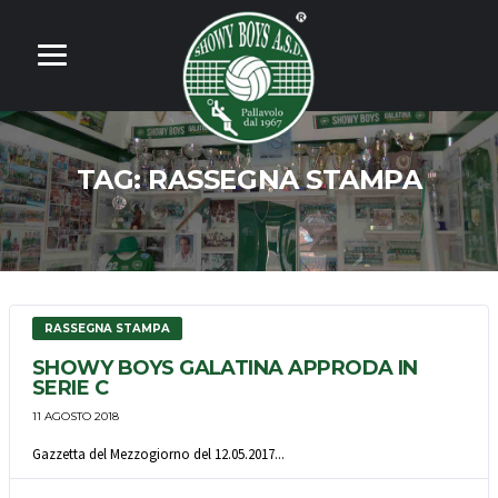
TAG:
RASSEGNA STAMPA
RASSEGNA STAMPA
SHOWY BOYS GALATINA APPRODA IN
SERIE C
11 AGOSTO 2018
Gazzetta del Mezzogiorno del 12.05.2017...