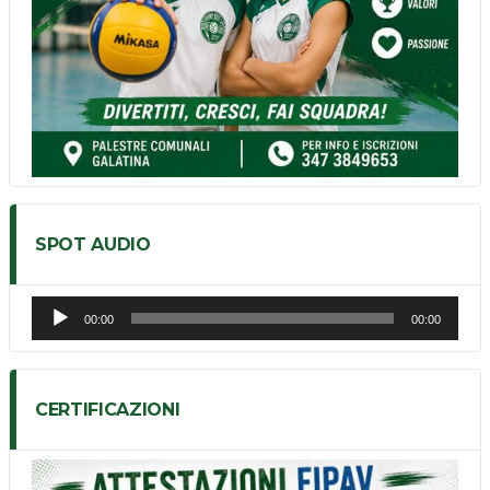
SPOT AUDIO
Audio
00:00
00:00
Player
CERTIFICAZIONI