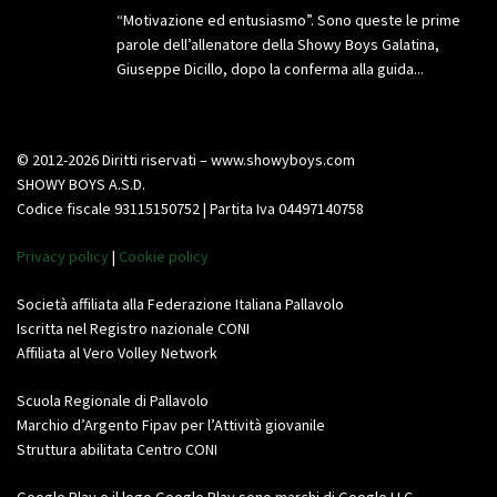
“Motivazione ed entusiasmo”. Sono queste le prime
parole dell’allenatore della Showy Boys Galatina,
Giuseppe Dicillo, dopo la conferma alla guida...
© 2012-2026 Diritti riservati – www.showyboys.com
SHOWY BOYS A.S.D.
Codice fiscale 93115150752 | Partita Iva 04497140758
Privacy policy
|
Cookie policy
Società affiliata alla Federazione Italiana Pallavolo
Iscritta nel Registro nazionale CONI
Affiliata al Vero Volley Network
Scuola Regionale di Pallavolo
Marchio d’Argento Fipav per l’Attività giovanile
Struttura abilitata Centro CONI