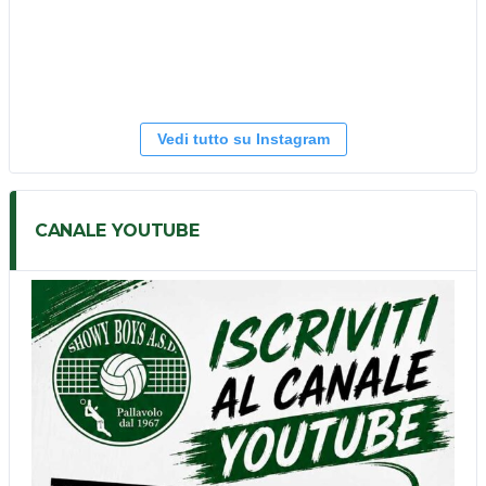
Vedi tutto su Instagram
CANALE YOUTUBE