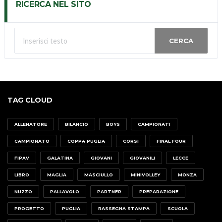
RICERCA NEL SITO
CERCA
TAG CLOUD
ALLENATORE
BILANCIO
BOYS
CAMPIONATI
CAMPIONATO
COPPA PUGLIA
CORSI
FINAL FOUR
FIPAV
GALATINA
GIOVANI
GIOVANILI
LECCE
LIBRO
MAGLIA
MASCIULLO
MINIVOLLEY
MONZA
NUZZO
PALLAVOLO
PARTNER
PREPARAZIONE
PROGETTO
PUGLIA
RASSEGNA STAMPA
SCUOLA