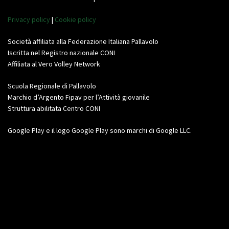
Privacy policy
|
Cookie policy
Società affiliata alla Federazione Italiana Pallavolo
Iscritta nel Registro nazionale CONI
Affiliata al Vero Volley Network
Scuola Regionale di Pallavolo
Marchio d’Argento Fipav per l’Attività giovanile
Struttura abilitata Centro CONI
Google Play e il logo Google Play sono marchi di Google LLC.
Video
Player