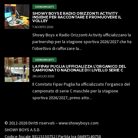
COMUNICATI
SHOWY BOYS E RADIO ORIZZONTI ACTIVITY
INSIEME PER RACCONTARE E PROMUOVERE IL
VOLLEY
7 AGOSTO 2026
Showy Boys e Radio Orizzonti Activity ufficializzano la
partnership per la stagione sportiva 2026/2027 che ha
l’obiettivo di rafforzare la...
COMUNICATI
LA FIPAV PUGLIA UFFICIALIZZA L’ORGANICO DEL
CAMPIONATO NAZIONALE DI I LIVELLO SERIE C
28 LUGLIO 2026
Il Comitato Fipav Puglia ha ufficializzato l’organico del
campionato di serie C maschile per la stagione
sportiva 2026/2027, primo atto...
© 2012-2026 Diritti riservati – www.showyboys.com
SHOWY BOYS A.S.D.
Codice fiscale 93115150752 | Partita Iva 04497140758