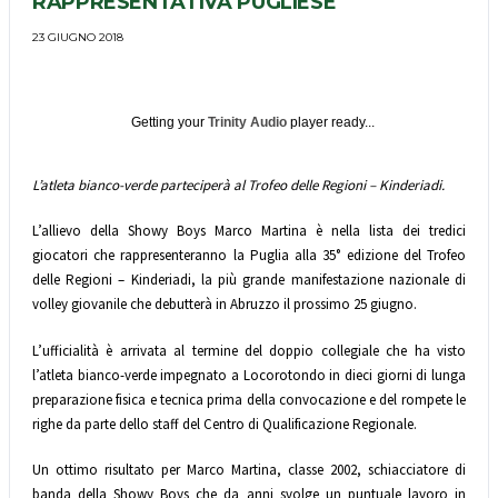
RAPPRESENTATIVA PUGLIESE
23 GIUGNO 2018
Getting your
Trinity Audio
player ready...
L’atleta bianco-verde parteciperà al Trofeo delle Regioni – Kinderiadi.
L’allievo della Showy Boys Marco Martina è nella lista dei tredici
giocatori che rappresenteranno la Puglia alla 35° edizione del Trofeo
delle Regioni – Kinderiadi, l
a più grande manifestazione nazionale di
volley giovanile che debutterà in Abruzzo il prossimo 25 giugno
.
L’ufficialità è arrivata al termine del doppio collegiale che ha visto
l’atleta bianco-verde impegnato a Locorotondo in dieci giorni di lunga
preparazione fisica e tecnica prima della convocazione e del rompete le
righe da parte dello staff del Centro di Qualificazione Regionale.
Un ottimo risultato per Marco Martina, classe 2002, schiacciatore di
banda della Showy Boys che da anni svolge un puntuale lavoro in