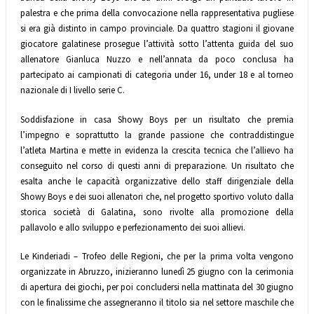
palestra e che prima della convocazione nella rappresentativa pugliese
si era già distinto in campo provinciale. Da quattro stagioni il giovane
giocatore galatinese prosegue l’attività sotto l’attenta guida del suo
allenatore Gianluca Nuzzo e nell’annata da poco conclusa ha
partecipato ai campionati di categoria under 16, under 18 e al torneo
nazionale di I livello serie C.
Soddisfazione in casa Showy Boys per un risultato che premia
l’impegno e soprattutto la grande passione che contraddistingue
l’atleta Martina e mette in evidenza la crescita tecnica che l’allievo ha
conseguito nel corso di questi anni di preparazione. Un risultato che
esalta anche le capacità organizzative dello staff dirigenziale della
Showy Boys e dei suoi allenatori che, nel progetto sportivo voluto dalla
storica società di Galatina, sono rivolte alla promozione della
pallavolo e allo sviluppo e perfezionamento dei suoi allievi.
Le Kinderiadi – Trofeo delle Regioni, che per la prima volta vengono
organizzate in Abruzzo, inizieranno lunedì 25 giugno con la cerimonia
di apertura dei giochi, per poi concludersi nella mattinata del 30 giugno
con le finalissime che assegneranno il titolo sia nel settore maschile che