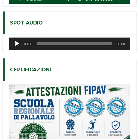
SPOT AUDIO
Audio
00:00
00:00
Player
CERTIFICAZIONI