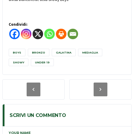
Condividi:
BOYS
BRONZO
GALATINA
MEDAGLIA
SHOWY
UNDER 19
SCRIVI UN COMMENTO
YOUR NAME