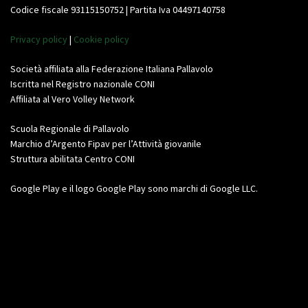
Codice fiscale 93115150752 | Partita Iva 04497140758
Privacy policy
|
Cookie policy
Società affiliata alla Federazione Italiana Pallavolo
Iscritta nel Registro nazionale CONI
Affiliata al Vero Volley Network
Scuola Regionale di Pallavolo
Marchio d’Argento Fipav per l’Attività giovanile
Struttura abilitata Centro CONI
Google Play e il logo Google Play sono marchi di Google LLC.
Video
Player