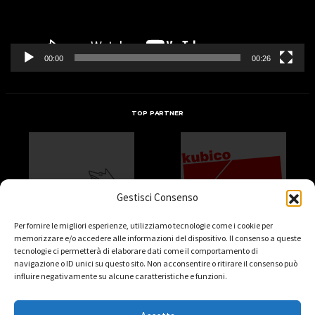
00:00
00:26
TOP PARTNER
Gestisci Consenso
Per fornire le migliori esperienze, utilizziamo tecnologie come i cookie per
memorizzare e/o accedere alle informazioni del dispositivo. Il consenso a queste
tecnologie ci permetterà di elaborare dati come il comportamento di
navigazione o ID unici su questo sito. Non acconsentire o ritirare il consenso può
influire negativamente su alcune caratteristiche e funzioni.