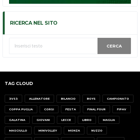
RICERCA NEL SITO
CERCA
TAG CLOUD
3VS3
ALLENATORE
BILANCIO
BOYS
CAMPIONATO
COPPA PUGLIA
CORSI
FESTA
FINAL FOUR
FIPAV
GALATINA
GIOVANI
LECCE
LIBRO
MAGLIA
MASCIULLO
MINIVOLLEY
MONZA
NUZZO