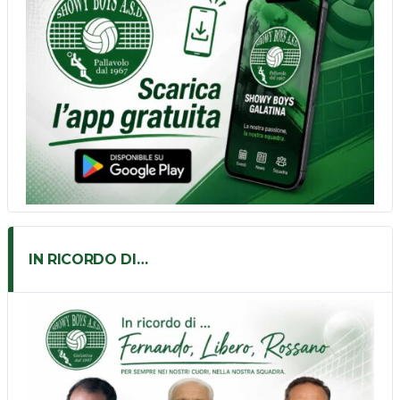
IN RICORDO DI…