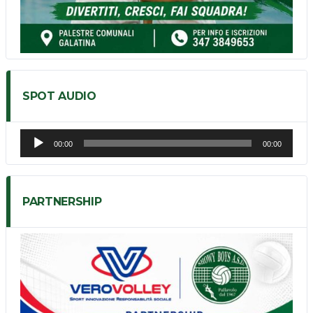
SPOT AUDIO
Audio
00:00
00:00
Player
PARTNERSHIP