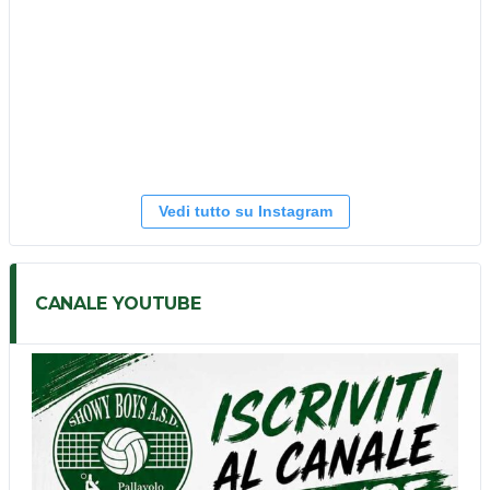
Vedi tutto su Instagram
CANALE YOUTUBE