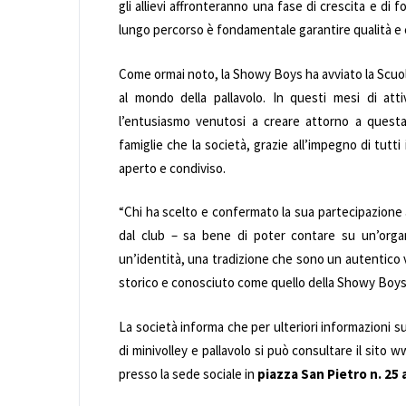
gli allievi affronteranno una fase di crescita e d
lungo percorso è fondamentale garantire qualità e
Come ormai noto, la Showy Boys ha avviato la Scuola V
al mondo della pallavolo. In questi mesi di atti
l’entusiasmo venutosi a creare attorno a questa
famiglie che la società, grazie all’impegno di tutti
aperto e condiviso.
“Chi ha scelto e confermato la sua partecipazione a
dal club – sa bene di poter contare su un’organ
un’identità, una tradizione che sono un autentico 
storico e conosciuto come quello della Showy Boys
La società informa che per ulteriori informazioni sul
di minivolley e pallavolo si può consultare il sit
presso la sede sociale in
piazza San Pietro n. 25 a