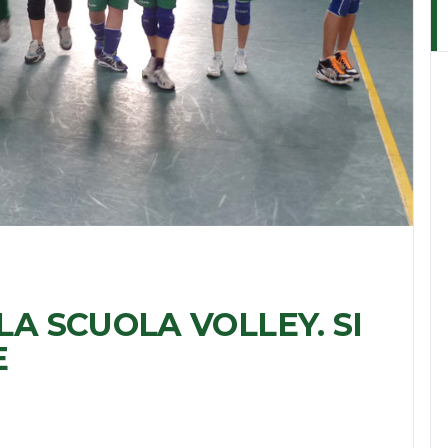
LLA SCUOLA VOLLEY. SI
E