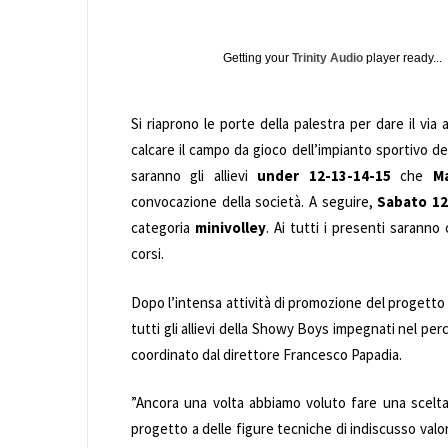
Getting your
Trinity Audio
player ready...
Si riaprono le porte della palestra per dare il via 
calcare il campo da gioco dell’impianto sportivo del
saranno gli allievi
under 12-13-14-15
che
M
convocazione della società. A seguire,
Sabato 12
categoria
minivolley
. Ai tutti i presenti saranno 
corsi.
Dopo l’intensa attività di promozione del progetto S
tutti gli allievi della Showy Boys impegnati nel perc
coordinato dal direttore Francesco Papadia.
”Ancora una volta abbiamo voluto fare una scelta
progetto a delle figure tecniche di indiscusso valo