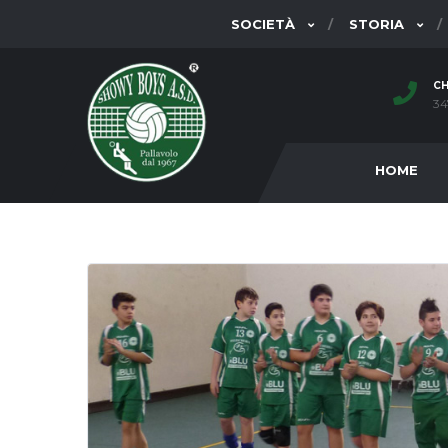
SOCIETÀ
STORIA
CH
34
HOME