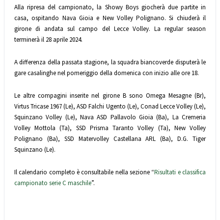
Alla ripresa del campionato, la Showy Boys giocherà due partite in
casa, ospitando Nava Gioia e New Volley Polignano. Si chiuderà il
girone di andata sul campo del Lecce Volley. La regular season
terminerà il 28 aprile 2024.
A differenza della passata stagione, la squadra biancoverde disputerà le
gare casalinghe nel pomeriggio della domenica con inizio alle ore 18.
Le altre compagini inserite nel girone B sono
Omega Mesagne (Br),
Virtus Tricase 1967 (Le), ASD Falchi Ugento (Le), Conad Lecce Volley (Le),
Squinzano Volley (Le), Nava ASD Pallavolo Gioia (Ba), La Cremeria
Volley Mottola (Ta), SSD Prisma Taranto Volley (Ta), New Volley
Polignano (Ba), SSD Matervolley Castellana ARL (Ba), D.G. Tiger
Squinzano (Le).
Il calendario completo è consultabile nella sezione “
Risultati e classifica
campionato serie C maschile
”.