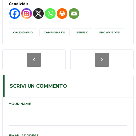
Condividi:
CALENDARIO
CAMPIONATO
SERIE C
SHOWY BOYS
SCRIVI UN COMMENTO
YOUR NAME
EMAIL ADDRESS