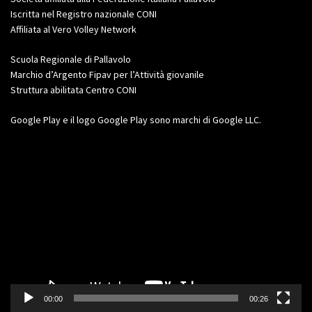
Iscritta nel Registro nazionale CONI
Affiliata al Vero Volley Network
Scuola Regionale di Pallavolo
Marchio d’Argento Fipav per l’Attività giovanile
Struttura abilitata Centro CONI
Google Play e il logo Google Play sono marchi di Google LLC.
Video
Player
00:00
00:26