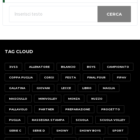
CERCA
TAG CLOUD
3VS3
ALLENATORE
BILANCIO
BOYS
CAMPIONATO
COPPA PUGLIA
CORSI
FESTA
FINAL FOUR
FIPAV
GALATINA
GIOVANI
LECCE
LIBRO
MAGLIA
MASCIULLO
MINIVOLLEY
MONZA
NUZZO
PALLAVOLO
PARTNER
PREPARAZIONE
PROGETTO
PUGLIA
RASSEGNA STAMPA
SCUOLA
SCUOLA VOLLEY
SERIE C
SERIE D
SHOWY
SHOWY BOYS
SPORT