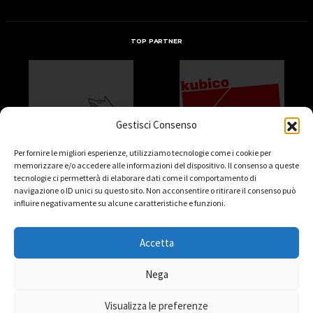
TOP PARTNER
Gestisci Consenso
Per fornire le migliori esperienze, utilizziamo tecnologie come i cookie per
memorizzare e/o accedere alle informazioni del dispositivo. Il consenso a queste
tecnologie ci permetterà di elaborare dati come il comportamento di
navigazione o ID unici su questo sito. Non acconsentire o ritirare il consenso può
influire negativamente su alcune caratteristiche e funzioni.
Accetta
Nega
Visualizza le preferenze