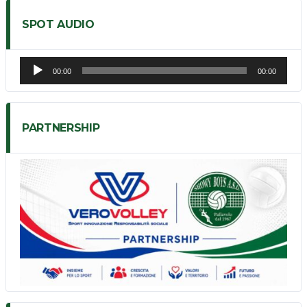
SPOT AUDIO
Audio
00:00
00:00
Player
PARTNERSHIP