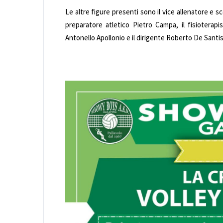
Le altre figure presenti sono il vice allenatore e s
preparatore atletico Pietro Campa, il fisioterap
Antonello Apollonio e il dirigente Roberto De Santis