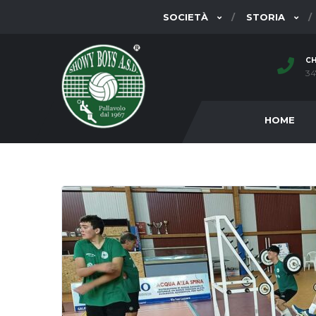
SOCIETÀ
STORIA
CH
34
HOME