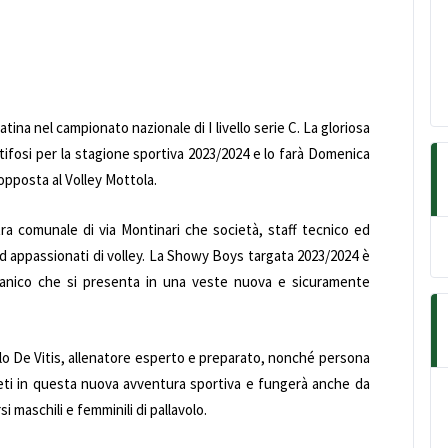
ina nel campionato nazionale di I livello serie C. La gloriosa
tifosi per la stagione sportiva 2023/2024 e lo farà Domenica
 opposta al Volley Mottola.
tra comunale di via Montinari che società, staff tecnico ed
ed appassionati di volley. La Showy Boys targata 2023/2024 è
ganico che si presenta in una veste nuova e sicuramente
lo De Vitis, allenatore esperto e preparato, nonché persona
leti in questa nuova avventura sportiva e fungerà anche da
i maschili e femminili di pallavolo.