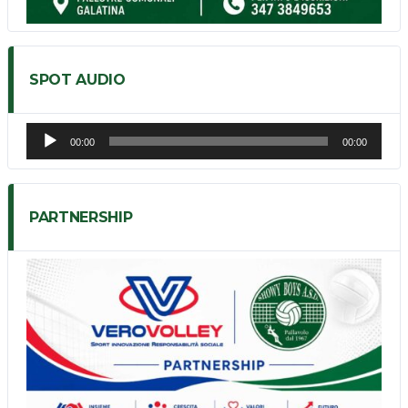
SPOT AUDIO
Audio
00:00
00:00
Player
PARTNERSHIP