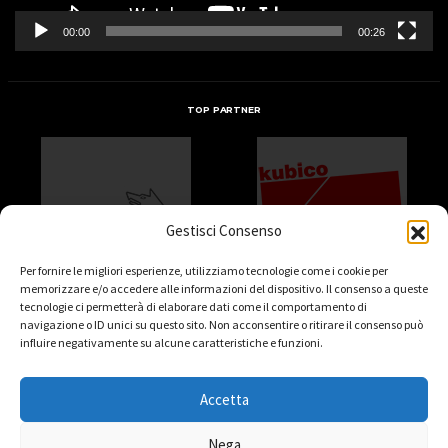
00:00
00:26
TOP PARTNER
Gestisci Consenso
Per fornire le migliori esperienze, utilizziamo tecnologie come i cookie per
memorizzare e/o accedere alle informazioni del dispositivo. Il consenso a queste
tecnologie ci permetterà di elaborare dati come il comportamento di
navigazione o ID unici su questo sito. Non acconsentire o ritirare il consenso può
influire negativamente su alcune caratteristiche e funzioni.
Accetta
Nega