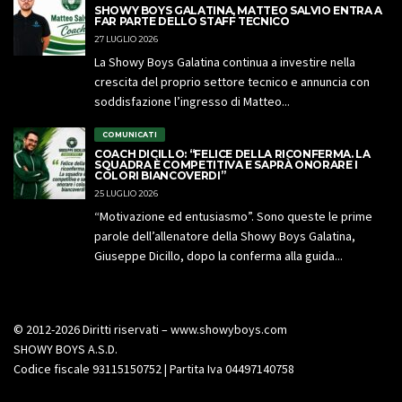
SHOWY BOYS GALATINA, MATTEO SALVIO ENTRA A
FAR PARTE DELLO STAFF TECNICO
27 LUGLIO 2026
La Showy Boys Galatina continua a investire nella
crescita del proprio settore tecnico e annuncia con
soddisfazione l’ingresso di Matteo...
COMUNICATI
COACH DICILLO: “FELICE DELLA RICONFERMA. LA
SQUADRA È COMPETITIVA E SAPRÀ ONORARE I
COLORI BIANCOVERDI”
25 LUGLIO 2026
“Motivazione ed entusiasmo”. Sono queste le prime
parole dell’allenatore della Showy Boys Galatina,
Giuseppe Dicillo, dopo la conferma alla guida...
© 2012-2026 Diritti riservati – www.showyboys.com
SHOWY BOYS A.S.D.
Codice fiscale 93115150752 | Partita Iva 04497140758