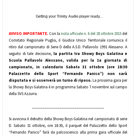
Getting your
Trinity Audio
player ready...
AVVISO IMPORTANTE.
Con la
nota ufficiale n. 6 del 28 ottobre 2015
del
Comitato Regionale Puglia, il Giudice Unico Territoriale comunica il
ritiro dal campionato di Serie D della A.S.D. Pallavolo 1991 Alessano. A
seguito di tale decisione,
la partita tra Showy Boys Galatina e
Scuola Pallavolo Alessano, valida per la 1a giornata di
campionato, in calendario Sabato 31 ottobre (ore 18:30
Palazzetto dello Sport “Fernando Panico”) non sarà
disputata e si osserverà un turno di riposo.
La prossima gara per
la Showy Boys Galatina è in programma Sabato 7 novembre sul campo
della SVS Azzurra.
__________________________________
Si avvicina il debutto della Showy Boys Galatina nel campionato di serie
D. Sabato 31 ottobre, ore 18:30, il parquet del Palazzetto dello Sport
“Fernando Panico” farà da palcoscenico alla prima gara ufficiale del