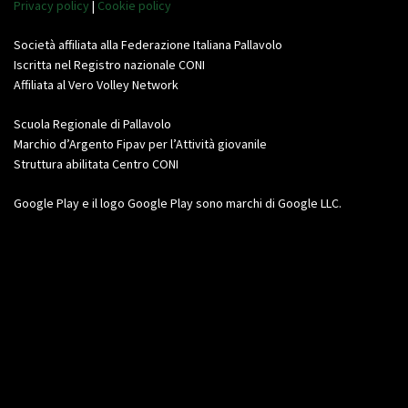
Privacy policy
|
Cookie policy
Società affiliata alla Federazione Italiana Pallavolo
Iscritta nel Registro nazionale CONI
Affiliata al Vero Volley Network
Scuola Regionale di Pallavolo
Marchio d’Argento Fipav per l’Attività giovanile
Struttura abilitata Centro CONI
Google Play e il logo Google Play sono marchi di Google LLC.
Video
Player