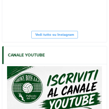
Vedi tutto su Instagram
CANALE YOUTUBE