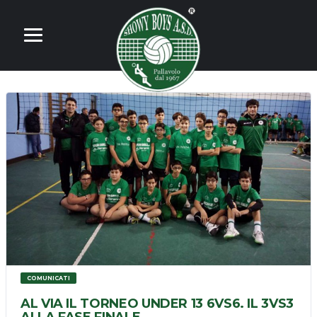
COMUNICATI
AL VIA IL TORNEO UNDER 13 6VS6. IL 3VS3