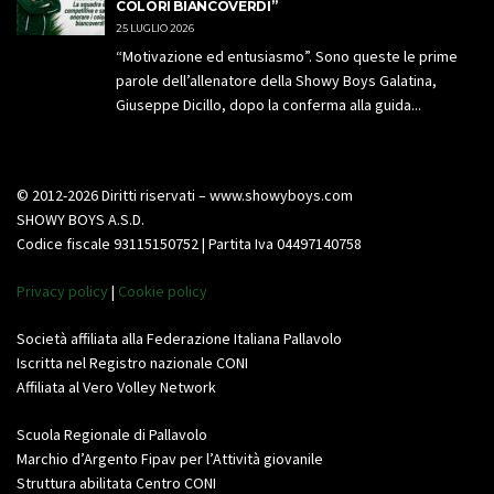
COLORI BIANCOVERDI”
25 LUGLIO 2026
“Motivazione ed entusiasmo”. Sono queste le prime
parole dell’allenatore della Showy Boys Galatina,
Giuseppe Dicillo, dopo la conferma alla guida...
© 2012-2026 Diritti riservati – www.showyboys.com
SHOWY BOYS A.S.D.
Codice fiscale 93115150752 | Partita Iva 04497140758
Privacy policy
|
Cookie policy
Società affiliata alla Federazione Italiana Pallavolo
Iscritta nel Registro nazionale CONI
Affiliata al Vero Volley Network
Scuola Regionale di Pallavolo
Marchio d’Argento Fipav per l’Attività giovanile
Struttura abilitata Centro CONI