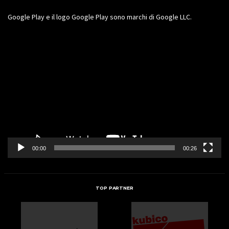
Google Play e il logo Google Play sono marchi di Google LLC.
Video
Player
00:00
00:26
TOP PARTNER