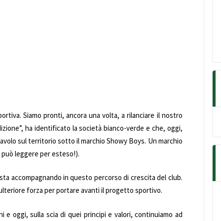
tiva. Siamo pronti, ancora una volta, a rilanciare il nostro
dizione”, ha identificato la società bianco-verde e che, oggi,
lavolo sul territorio sotto il marchio Showy Boys. Un marchio
 può leggere per esteso!).
i sta accompagnando in questo percorso di crescita del club.
lteriore forza per portare avanti il progetto sportivo.
e oggi, sulla scia di quei principi e valori, continuiamo ad