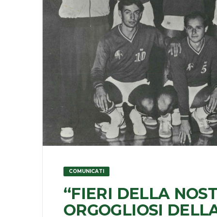
COMUNICATI
“FIERI DELLA NOS
ORGOGLIOSI DELL