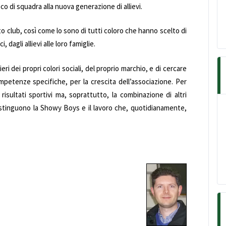
oco di squadra alla nuova generazione di allievi.
club, così come lo sono di tutti coloro che hanno scelto di
, dagli allievi alle loro famiglie.
ri dei propri colori sociali, del proprio marchio, e di cercare
mpetenze specifiche, per la crescita dell’associazione. Per
isultati sportivi ma, soprattutto, la combinazione di altri
ddistinguono la Showy Boys e il lavoro che, quotidianamente,