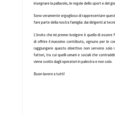
insegnare la pallavolo, le regole dello sport e del gi
Sono veramente orgoglioso di rappresentare questo 
fare parte della nostra famiglia: dai dirigenti ai tecnici
L’invito che mi preme rivolgere è quello di essere fie
di offrire il massimo contributo, ognuno per le co
raggiungere questo obiettivo non servono solo i r
fattori, tra cui quelli umani e sociali che contra
viene svolto dagli operatori in palestra e non solo.
Buon lavoro a tutti!