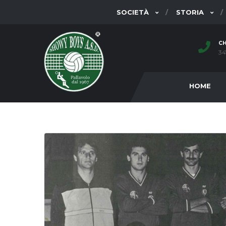
SOCIETÀ
STORIA
CH
34
HOME