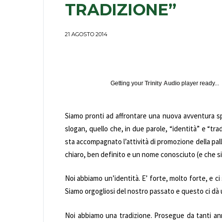
TRADIZIONE”
21 AGOSTO 2014
Getting your
Trinity Audio
player ready...
Siamo pronti ad affrontare una nuova avventura spor
slogan, quello che, in due parole, “identità” e “tra
sta accompagnato l’attività di promozione della pal
chiaro, ben definito e un nome conosciuto (e che si
Noi abbiamo un’identità. E’ forte, molto forte, e c
Siamo orgogliosi del nostro passato e questo ci dà u
Noi abbiamo una tradizione. Prosegue da tanti anni 