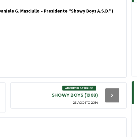
Daniele G. Masciullo – Presidente “Showy Boys A.S.D.”)
ARCHIVIO STORICO
SHOWY BOYS (1968)
25 AGOSTO 2014