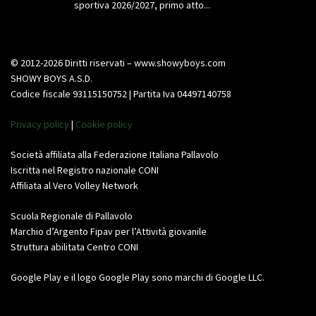
sportiva 2026/2027, primo atto...
© 2012-2026 Diritti riservati – www.showyboys.com
SHOWY BOYS A.S.D.
Codice fiscale 93115150752 | Partita Iva 04497140758
Privacy policy
|
Cookie policy
Società affiliata alla Federazione Italiana Pallavolo
Iscritta nel Registro nazionale CONI
Affiliata al Vero Volley Network
Scuola Regionale di Pallavolo
Marchio d’Argento Fipav per l’Attività giovanile
Struttura abilitata Centro CONI
Google Play e il logo Google Play sono marchi di Google LLC.
Video