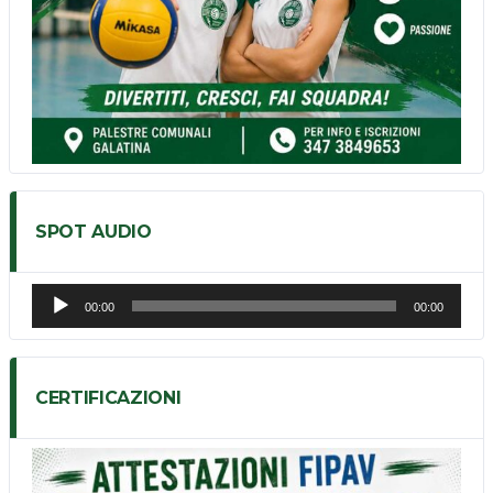
SPOT AUDIO
Audio
00:00
00:00
Player
CERTIFICAZIONI