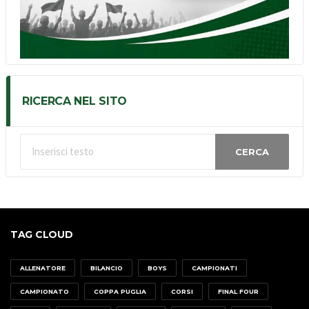
RICERCA NEL SITO
CERCA
TAG CLOUD
ALLENATORE
BILANCIO
BOYS
CAMPIONATI
CAMPIONATO
COPPA PUGLIA
CORSI
FINAL FOUR