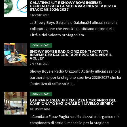
GALATINA24.IT E SHOWY BOYS INSIEME:
UFFICIALIZZATA LA MEDIA PARTNERSHIP PER LA
STAGIONE 2026/2027
8 AGOSTO 2026
La Showy Boys Galatina e Galatina24 ufficializzano la
collaborazione che vedrà il quotidiano online della
Città e del Salento protagonista...
COMUNICATI
SHOWY BOYS E RADIO ORIZZONTI ACTIVITY
INSIEME PER RACCONTARE E PROMUOVERE IL
VOLLEY
7 AGOSTO 2026
Showy Boys e Radio Orizzonti Activity ufficializzano la
partnership per la stagione sportiva 2026/2027 che ha
l’obiettivo di rafforzare la...
COMUNICATI
LA FIPAV PUGLIA UFFICIALIZZA L’ORGANICO DEL
CAMPIONATO NAZIONALE DI I LIVELLO SERIE C
28 LUGLIO 2026
Il Comitato Fipav Puglia ha ufficializzato l’organico del
campionato di serie C maschile per la stagione