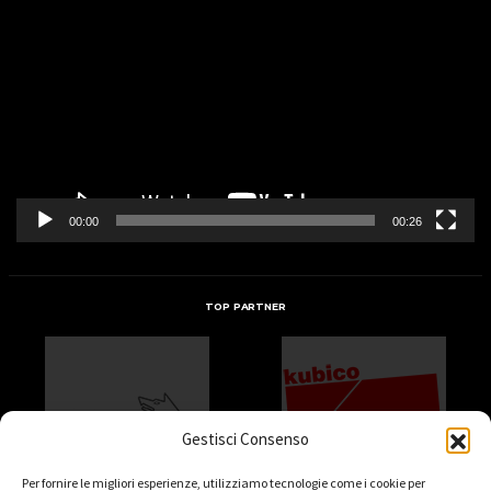
Player
00:00
00:26
TOP PARTNER
Gestisci Consenso
Per fornire le migliori esperienze, utilizziamo tecnologie come i cookie per