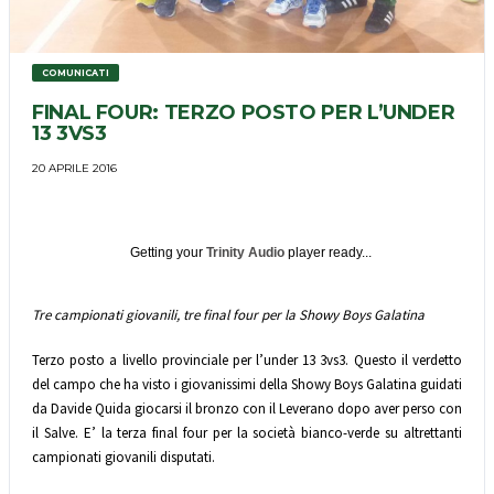
COMUNICATI
FINAL FOUR: TERZO POSTO PER L’UNDER
13 3VS3
20 APRILE 2016
Getting your
Trinity Audio
player ready...
Tre campionati giovanili, tre final four per la Showy Boys Galatina
Terzo posto a livello provinciale per l’under 13 3vs3. Questo il verdetto
del campo che ha visto i giovanissimi della Showy Boys Galatina guidati
da Davide Quida giocarsi il bronzo con il Leverano dopo aver perso con
il Salve. E’ la terza final four per la società bianco-verde su altrettanti
campionati giovanili disputati.