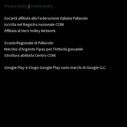
Privacy policy
|
Cookie policy
Società affiliata alla Federazione Italiana Pallavolo
Iscritta nel Registro nazionale CONI
Affiliata al Vero Volley Network
Scuola Regionale di Pallavolo
Marchio d’Argento Fipav per l’Attività giovanile
Struttura abilitata Centro CONI
Google Play e il logo Google Play sono marchi di Google LLC.
Video
Player