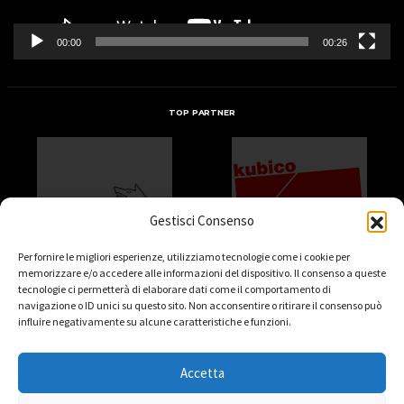
00:00
00:26
TOP PARTNER
Gestisci Consenso
Per fornire le migliori esperienze, utilizziamo tecnologie come i cookie per
memorizzare e/o accedere alle informazioni del dispositivo. Il consenso a queste
tecnologie ci permetterà di elaborare dati come il comportamento di
navigazione o ID unici su questo sito. Non acconsentire o ritirare il consenso può
influire negativamente su alcune caratteristiche e funzioni.
Accetta