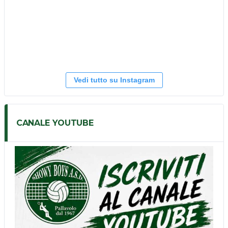
Vedi tutto su Instagram
CANALE YOUTUBE