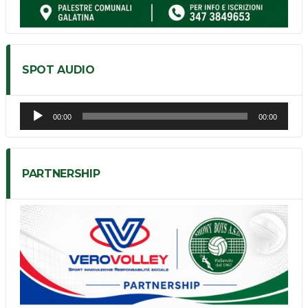
SPOT AUDIO
Audio
00:00
00:00
Player
PARTNERSHIP