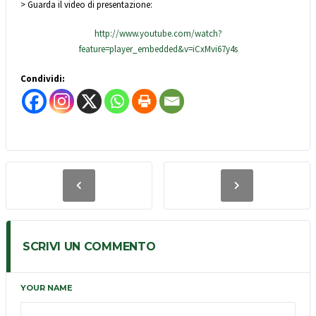
> Guarda il video di presentazione:
http://www.youtube.com/watch?
feature=player_embedded&v=iCxMvi67y4s
Condividi:
SCRIVI UN COMMENTO
YOUR NAME