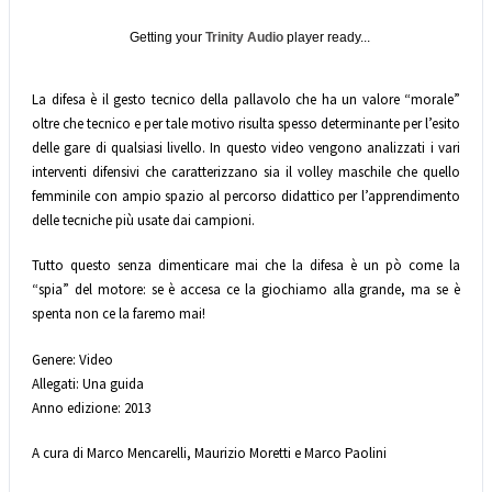
Getting your
Trinity Audio
player ready...
La difesa è il gesto tecnico della pallavolo che ha un valore “morale”
oltre che tecnico e per tale motivo risulta spesso determinante per l’esito
delle gare di qualsiasi livello. In questo video vengono analizzati i vari
interventi difensivi che caratterizzano sia il volley maschile che quello
femminile con ampio spazio al percorso didattico per l’apprendimento
delle tecniche più usate dai campioni.
Tutto questo senza dimenticare mai che la difesa è un pò come la
“spia” del motore: se è accesa ce la giochiamo alla grande, ma se è
spenta non ce la faremo mai!
Genere: Video
Allegati: Una guida
Anno edizione: 2013
A cura di Marco Mencarelli, Maurizio Moretti e Marco Paolini