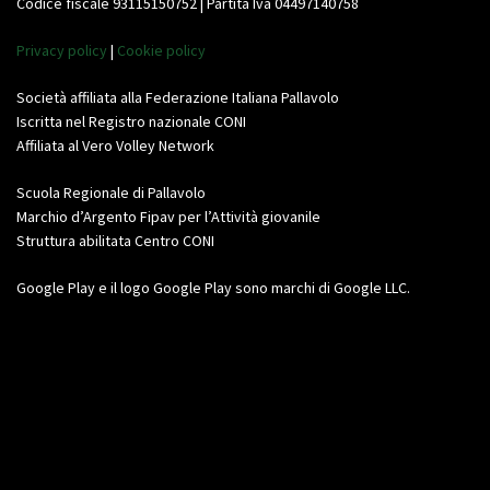
Codice fiscale 93115150752 | Partita Iva 04497140758
Privacy policy
|
Cookie policy
Società affiliata alla Federazione Italiana Pallavolo
Iscritta nel Registro nazionale CONI
Affiliata al Vero Volley Network
Scuola Regionale di Pallavolo
Marchio d’Argento Fipav per l’Attività giovanile
Struttura abilitata Centro CONI
Google Play e il logo Google Play sono marchi di Google LLC.
Video
Player