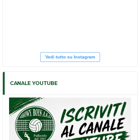
Vedi tutto su Instagram
CANALE YOUTUBE