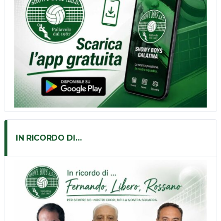
IN RICORDO DI…