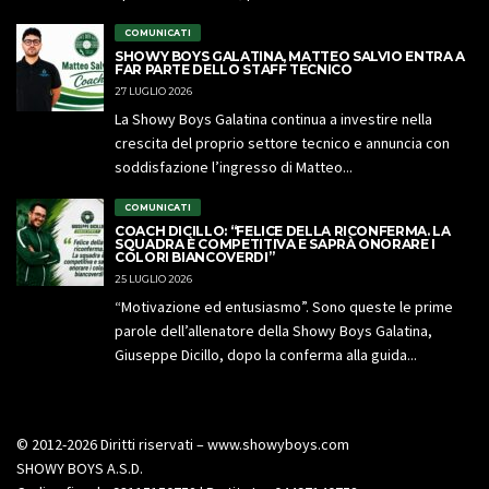
COMUNICATI
SHOWY BOYS GALATINA, MATTEO SALVIO ENTRA A
FAR PARTE DELLO STAFF TECNICO
27 LUGLIO 2026
La Showy Boys Galatina continua a investire nella
crescita del proprio settore tecnico e annuncia con
soddisfazione l’ingresso di Matteo...
COMUNICATI
COACH DICILLO: “FELICE DELLA RICONFERMA. LA
SQUADRA È COMPETITIVA E SAPRÀ ONORARE I
COLORI BIANCOVERDI”
25 LUGLIO 2026
“Motivazione ed entusiasmo”. Sono queste le prime
parole dell’allenatore della Showy Boys Galatina,
Giuseppe Dicillo, dopo la conferma alla guida...
© 2012-2026 Diritti riservati – www.showyboys.com
SHOWY BOYS A.S.D.