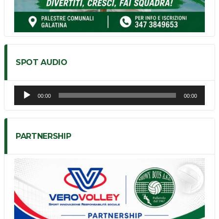
SPOT AUDIO
Audio
00:00
00:00
Player
PARTNERSHIP