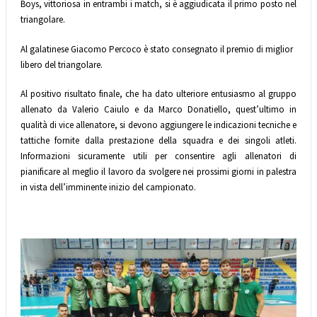
Boys, vittoriosa in entrambi i match, si è aggiudicata il primo posto nel
triangolare.
Al galatinese Giacomo Percoco è stato consegnato il premio di miglior
libero del triangolare.
Al positivo risultato finale, che ha dato ulteriore entusiasmo al gruppo
allenato da Valerio Caiulo e da Marco Donatiello, quest’ultimo in
qualità di vice allenatore, si devono aggiungere le indicazioni tecniche e
tattiche fornite dalla prestazione della squadra e dei singoli atleti.
Informazioni sicuramente utili per consentire agli allenatori di
pianificare al meglio il lavoro da svolgere nei prossimi giorni in palestra
in vista dell’imminente inizio del campionato.