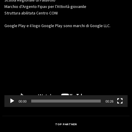
Marchio d’Argento Fipav per l’Attività giovanile
Struttura abilitata Centro CONI
Google Play e il logo Google Play sono marchi di Google LLC.
Video
Player
00:00
00:26
TOP PARTNER