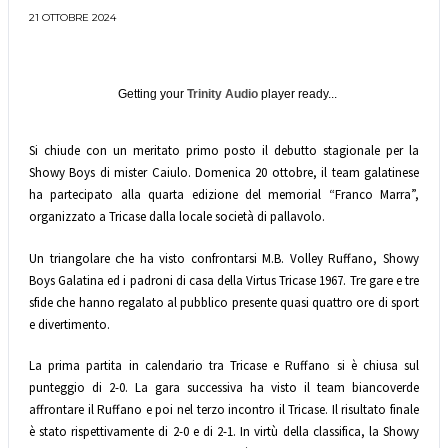
21 OTTOBRE 2024
Getting your
Trinity Audio
player ready...
Si chiude con un meritato primo posto il debutto stagionale per la
Showy Boys di mister Caiulo. Domenica 20 ottobre, il team galatinese
ha partecipato alla quarta edizione del memorial “Franco Marra”,
organizzato a Tricase dalla locale società di pallavolo.
Un triangolare che ha visto confrontarsi M.B. Volley Ruffano, Showy
Boys Galatina ed i padroni di casa della Virtus Tricase 1967. Tre gare e tre
sfide che hanno regalato al pubblico presente quasi quattro ore di sport
e divertimento.
La prima partita in calendario tra Tricase e Ruffano si è chiusa sul
punteggio di 2-0. La gara successiva ha visto il team biancoverde
affrontare il Ruffano e poi nel terzo incontro il Tricase. Il risultato finale
è stato rispettivamente di 2-0 e di 2-1. In virtù della classifica, la Showy