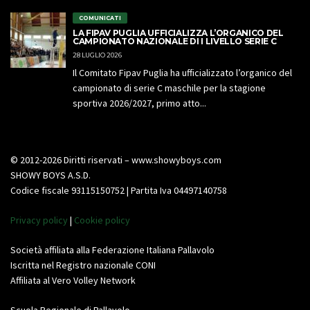
COMUNICATI
LA FIPAV PUGLIA UFFICIALIZZA L’ORGANICO DEL
CAMPIONATO NAZIONALE DI I LIVELLO SERIE C
28 LUGLIO 2026
Il Comitato Fipav Puglia ha ufficializzato l’organico del
campionato di serie C maschile per la stagione
sportiva 2026/2027, primo atto...
© 2012-2026 Diritti riservati – www.showyboys.com
SHOWY BOYS A.S.D.
Codice fiscale 93115150752 | Partita Iva 04497140758
Privacy policy
|
Cookie policy
Società affiliata alla Federazione Italiana Pallavolo
Iscritta nel Registro nazionale CONI
Affiliata al Vero Volley Network
Scuola Regionale di Pallavolo