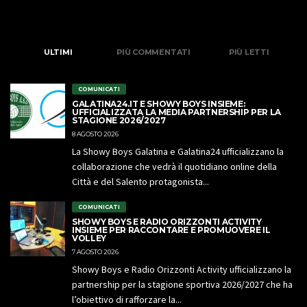
ULTIMI
PIÙ COMMENTATI
PIÙ LETTI
COMUNICATI
GALATINA24.IT E SHOWY BOYS INSIEME:
UFFICIALIZZATA LA MEDIA PARTNERSHIP PER LA
STAGIONE 2026/2027
8 AGOSTO 2026
La Showy Boys Galatina e Galatina24 ufficializzano la
collaborazione che vedrà il quotidiano online della
Città e del Salento protagonista...
COMUNICATI
SHOWY BOYS E RADIO ORIZZONTI ACTIVITY
INSIEME PER RACCONTARE E PROMUOVERE IL
VOLLEY
7 AGOSTO 2026
Showy Boys e Radio Orizzonti Activity ufficializzano la
partnership per la stagione sportiva 2026/2027 che ha
l’obiettivo di rafforzare la...