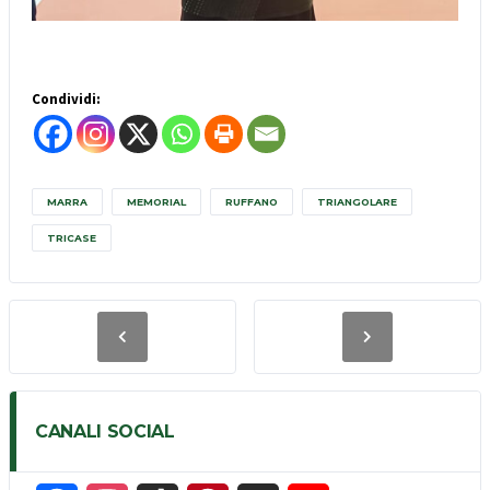
Condividi:
MARRA
MEMORIAL
RUFFANO
TRIANGOLARE
TRICASE
CANALI SOCIAL