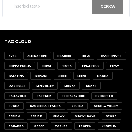
CERCA
TAG CLOUD
3VS3
ALLENATORE
BILANCIO
BOYS
CAMPIONATO
COPPA PUGLIA
CORSI
FESTA
FINAL FOUR
FIPAV
GALATINA
GIOVANI
LECCE
LIBRO
MAGLIA
MASCIULLO
MINIVOLLEY
MONZA
NUZZO
PALLAVOLO
PARTNER
PREPARAZIONE
PROGETTO
PUGLIA
RASSEGNA STAMPA
SCUOLA
SCUOLA VOLLEY
SERIE C
SERIE D
SHOWY
SHOWY BOYS
SPORT
SQUADRA
STAFF
TORNEO
TROFEO
UNDER 13