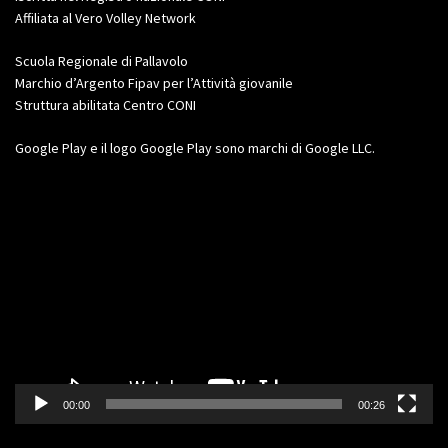
Affiliata al Vero Volley Network
Scuola Regionale di Pallavolo
Marchio d’Argento Fipav per l’Attività giovanile
Struttura abilitata Centro CONI
Google Play e il logo Google Play sono marchi di Google LLC.
Video
Player
00:00
00:26