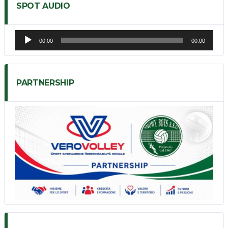
SPOT AUDIO
Audio
00:00
00:00
Player
PARTNERSHIP