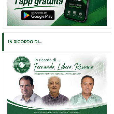
IN RICORDO DI…