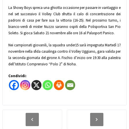
La Showy Boys spreca una ghiotta occasione per passare in vantaggio e
nel set successivo il Volley Club sfrutta il calo di concentrazione dei
padroni di casa per fare sua la vittoria (16-25). Nel prossimo turno, i
bianco-verdi di mister Nuzzo saranno ospiti della Polisportiva San Pio
Soleto. Si gioca Sabato 21 novembre alle ore 16 al Palasport Panico.
Nei campionati giovanili, la squadra under15 sarà impegnata Martedì 17
novembre nella sfida casalinga contro il Volley Uggiano, gara valida per
la seconda giornata del girone A. Fischio d’inizio ore 19:30 alla palestra
dell’Istituto Comprensivo “Polo 2” di Noha.
Condividi: