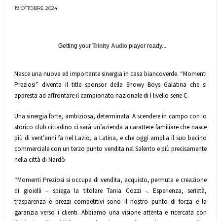
19 OTTOBRE 2024
Getting your
Trinity Audio
player ready...
Nasce una nuova ed importante sinergia in casa biancoverde. “Momenti
Preziosi” diventa il title sponsor della Showy Boys Galatina che si
appresta ad affrontare il campionato nazionale di I livello serie C.
Una sinergia forte, ambiziosa, determinata. A scendere in campo con lo
storico club cittadino ci sarà un’azienda a carattere familiare che nasce
più di vent’anni fa nel Lazio, a Latina, e che oggi amplia il suo bacino
commerciale con un terzo punto vendita nel Salento e più precisamente
nella città di Nardò.
“Momenti Preziosi si occupa di vendita, acquisto, permuta e creazione
di gioielli – spiega la titolare Tania Cozzi -. Esperienza, serietà,
trasparenza e prezzi competitivi sono il nostro punto di forza e la
garanzia verso i clienti. Abbiamo una visione attenta e ricercata con