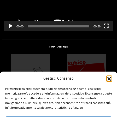
00:00
00:26
TOP PARTNER
Gestisci Consenso
Per fornire le migliori esperienze, utilizziamo tecnologie come i cookie per
memorizzare e/o accedere alle informazioni del dispositivo. Il consenso a queste
tecnologie ci permetterà di elaborare dati come il comportamento di
navigazione o ID unici su questo sito. Non acconsentire o ritirare il consenso può
influire negativamente su alcune caratteristiche e funzioni.