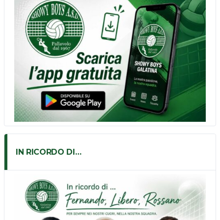
IN RICORDO DI…