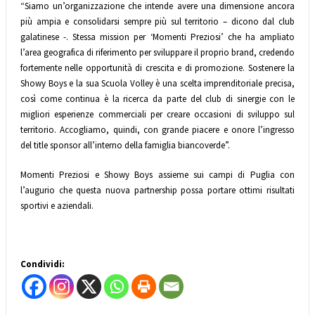
“Siamo un’organizzazione che intende avere una dimensione ancora
più ampia e consolidarsi sempre più sul territorio – dicono dal club
galatinese -. Stessa mission per ‘Momenti Preziosi’ che ha ampliato
l’area geografica di riferimento per sviluppare il proprio brand, credendo
fortemente nelle opportunità di crescita e di promozione. Sostenere la
Showy Boys e la sua Scuola Volley è una scelta imprenditoriale precisa,
così come continua è la ricerca da parte del club di sinergie con le
migliori esperienze commerciali per creare occasioni di sviluppo sul
territorio. Accogliamo, quindi, con grande piacere e onore l’ingresso
del title sponsor all’interno della famiglia biancoverde”.
Momenti Preziosi e Showy Boys assieme sui campi di Puglia con
l’augurio che questa nuova partnership possa portare ottimi risultati
sportivi e aziendali.
Condividi: