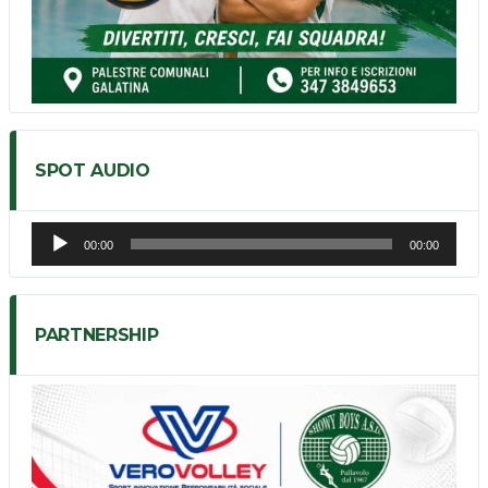
SPOT AUDIO
Audio
00:00
00:00
Player
PARTNERSHIP