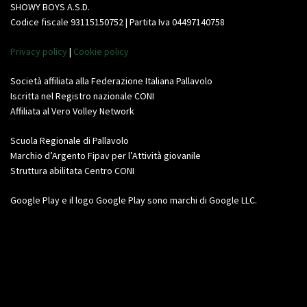
SHOWY BOYS A.S.D.
Codice fiscale 93115150752 | Partita Iva 04497140758
Privacy policy
|
Cookie policy
Società affiliata alla Federazione Italiana Pallavolo
Iscritta nel Registro nazionale CONI
Affiliata al Vero Volley Network
Scuola Regionale di Pallavolo
Marchio d’Argento Fipav per l’Attività giovanile
Struttura abilitata Centro CONI
Google Play e il logo Google Play sono marchi di Google LLC.
Video
Player