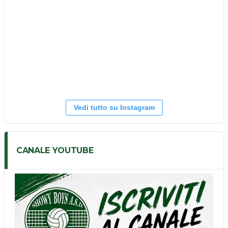
Vedi tutto su Instagram
CANALE YOUTUBE