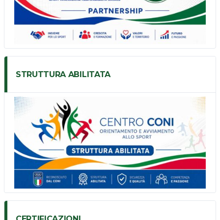
STRUTTURA ABILITATA
CERTIFICAZIONI