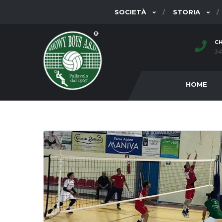
SOCIETÀ
STORIA
CH
34
HOME