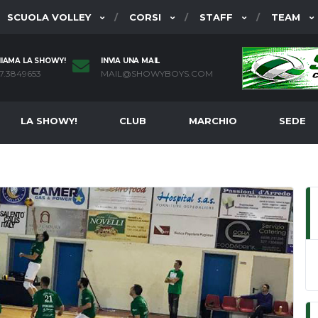
SCUOLA VOLLEY
CORSI
STAFF
TEAM
IAMA LA SHOWY!
INVIA UNA MAIL
7.3849653
MAIL@SHOWYBOYS.COM
LA SHOWY!
CLUB
MARCHIO
SEDE