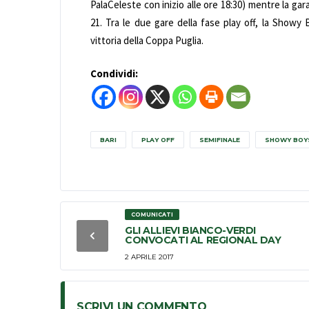
PalaCeleste con inizio alle ore 18:30) mentre la gara
21. Tra le due gare della fase play off, la Showy 
vittoria della Coppa Puglia.
Condividi:
BARI
PLAY OFF
SEMIFINALE
SHOWY BOY
COMUNICATI
GLI ALLIEVI BIANCO-VERDI
CONVOCATI AL REGIONAL DAY
2 APRILE 2017
SCRIVI UN COMMENTO