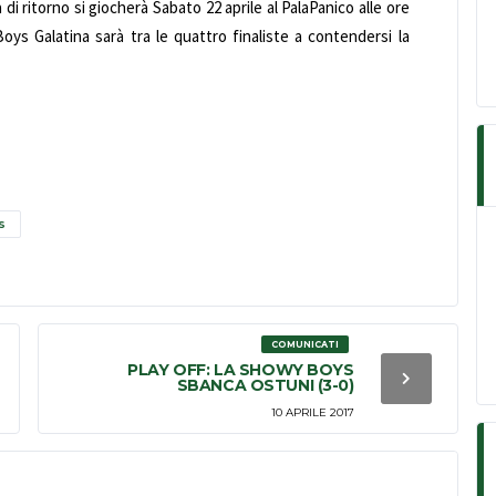
 di ritorno si giocherà Sabato 22 aprile al PalaPanico alle ore
Boys Galatina sarà tra le quattro finaliste a contendersi la
S
COMUNICATI
PLAY OFF: LA SHOWY BOYS
SBANCA OSTUNI (3-0)
10 APRILE 2017