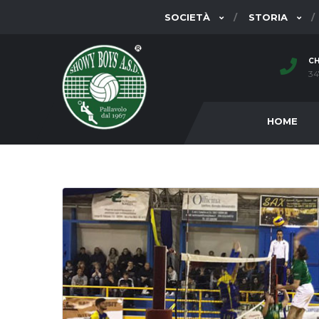
SOCIETÀ
STORIA
CH
34
HOME