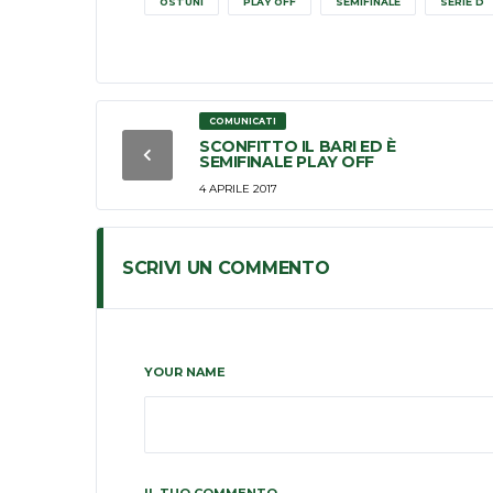
OSTUNI
PLAY OFF
SEMIFINALE
SERIE D
COMUNICATI
SCONFITTO IL BARI ED È
SEMIFINALE PLAY OFF
4 APRILE 2017
SCRIVI UN COMMENTO
YOUR NAME