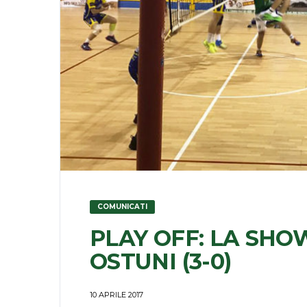
COMUNICATI
PLAY OFF: LA SH
OSTUNI (3-0)
10 APRILE 2017