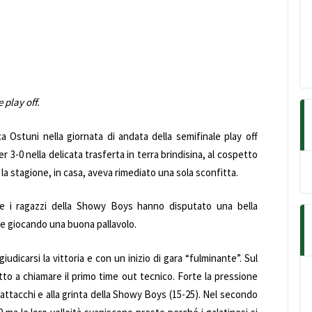
 play off.
 Ostuni nella giornata di andata della semifinale play off
3-0 nella delicata trasferta in terra brindisina, al cospetto
 la stagione, in casa, aveva rimediato una sola sconfitta.
che i ragazzi della Showy Boys hanno disputato una bella
vo e giocando una buona pallavolo.
udicarsi la vittoria e con un inizio di gara “fulminante”. Sul
etto a chiamare il primo time out tecnico. Forte la pressione
i attacchi e alla grinta della Showy Boys (15-25). Nel secondo