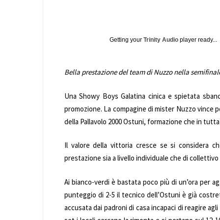
Getting your
Trinity Audio
player ready...
Bella prestazione del team di Nuzzo nella semifinale
Una Showy Boys Galatina cinica e spietata sbanca
promozione. La compagine di mister Nuzzo vince per 
della Pallavolo 2000 Ostuni, formazione che in tutta
Il valore della vittoria cresce se si considera 
prestazione sia a livello individuale che di colletti
Ai bianco-verdi è bastata poco più di un’ora per aggi
punteggio di 2-5 il tecnico dell’Ostuni è già costr
accusata dai padroni di casa incapaci di reagire agl