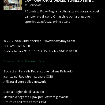
CAMPIONATO NAZIONALE DI I LIVELLO SERIE C
28 LUGLIO 2026
Il Comitato Fipav Puglia ha ufficializzato l’organico del
campionato di serie C maschile per la stagione
sportiva 2026/2027, primo atto...
© 2012-2026 Diritti riservati – www.showyboys.com
SHOWY BOYS A.S.D.
Codice fiscale 93115150752 | Partita Iva 04497140758
Privacy policy
|
Cookie policy
Società affiliata alla Federazione Italiana Pallavolo
Iscritta nel Registro nazionale CONI
Affiliata al Vero Volley Network
Scuola Regionale di Pallavolo
Marchio d’Argento Fipav per l’Attività giovanile
Struttura abilitata Centro CONI