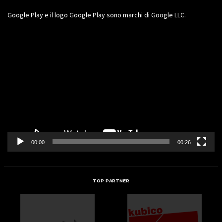
Google Play e il logo Google Play sono marchi di Google LLC.
Video
Player
00:00
00:26
TOP PARTNER