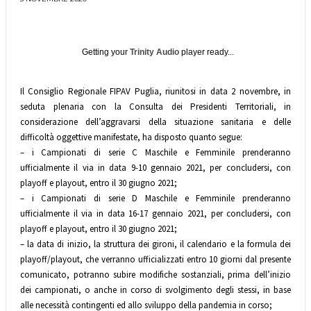
Getting your
Trinity Audio
player ready...
Il Consiglio Regionale FIPAV Puglia, riunitosi in data 2 novembre, in
seduta plenaria con la Consulta dei Presidenti Territoriali, in
considerazione dell’aggravarsi della situazione sanitaria e delle
difficoltà oggettive manifestate, ha disposto quanto segue:
– i Campionati di serie C Maschile e Femminile prenderanno
ufficialmente il via in data 9-10 gennaio 2021, per concludersi, con
playoff e playout, entro il 30 giugno 2021;
– i Campionati di serie D Maschile e Femminile prenderanno
ufficialmente il via in data 16-17 gennaio 2021, per concludersi, con
playoff e playout, entro il 30 giugno 2021;
– la data di inizio, la struttura dei gironi, il calendario e la formula dei
playoff/playout, che verranno ufficializzati entro 10 giorni dal presente
comunicato, potranno subire modifiche sostanziali, prima dell’inizio
dei campionati, o anche in corso di svolgimento degli stessi, in base
alle necessità contingenti ed allo sviluppo della pandemia in corso;