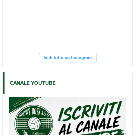
Vedi tutto su Instagram
CANALE YOUTUBE