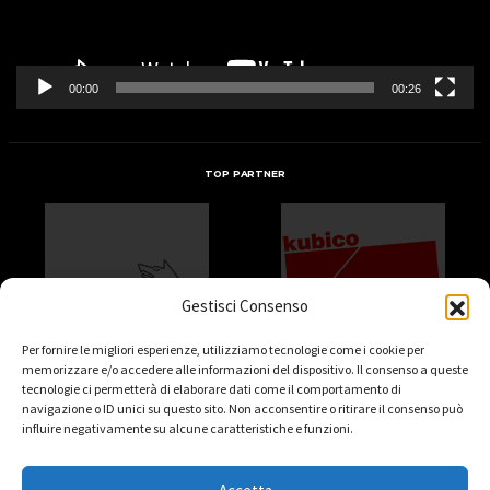
00:00
00:26
TOP PARTNER
Gestisci Consenso
Per fornire le migliori esperienze, utilizziamo tecnologie come i cookie per
memorizzare e/o accedere alle informazioni del dispositivo. Il consenso a queste
tecnologie ci permetterà di elaborare dati come il comportamento di
navigazione o ID unici su questo sito. Non acconsentire o ritirare il consenso può
influire negativamente su alcune caratteristiche e funzioni.