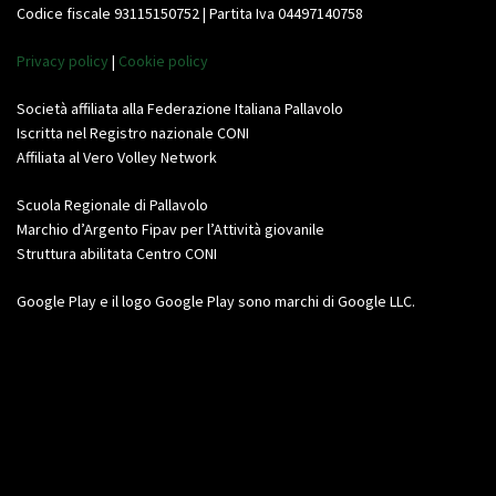
Codice fiscale 93115150752 | Partita Iva 04497140758
Privacy policy
|
Cookie policy
Società affiliata alla Federazione Italiana Pallavolo
Iscritta nel Registro nazionale CONI
Affiliata al Vero Volley Network
Scuola Regionale di Pallavolo
Marchio d’Argento Fipav per l’Attività giovanile
Struttura abilitata Centro CONI
Google Play e il logo Google Play sono marchi di Google LLC.
Video
Player