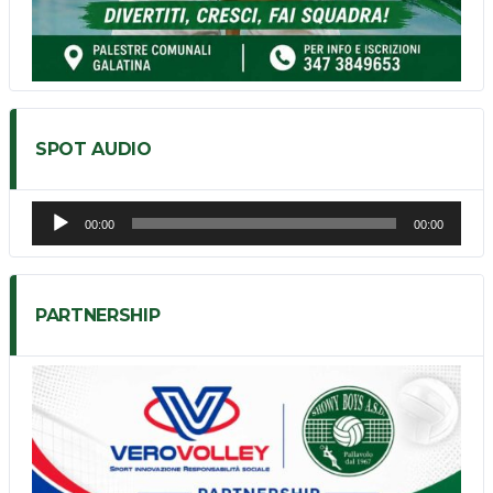
SPOT AUDIO
Audio
00:00
00:00
Player
PARTNERSHIP