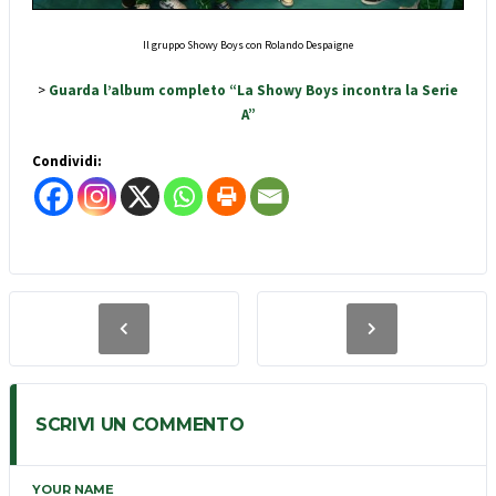
Il gruppo Showy Boys con Rolando Despaigne
>
Guarda l’album completo “La Showy Boys incontra la Serie
A”
Condividi:
SCRIVI UN COMMENTO
YOUR NAME