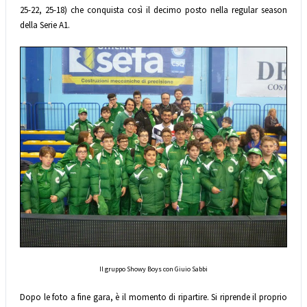
25-22, 25-18) che conquista così il decimo posto nella regular season
della Serie A1.
Il gruppo Showy Boys con Giuio Sabbi
Dopo le foto a fine gara, è il momento di ripartire. Si riprende il proprio