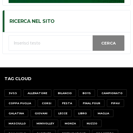
RICERCA NEL SITO
CERCA
TAG CLOUD
3VS3
ALLENATORE
BILANCIO
BOYS
CAMPIONATO
COPPA PUGLIA
CORSI
FESTA
FINAL FOUR
FIPAV
GALATINA
GIOVANI
LECCE
LIBRO
MAGLIA
MASCIULLO
MINIVOLLEY
MONZA
NUZZO