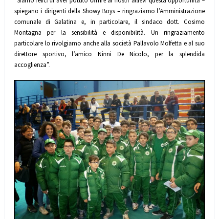
“Siamo felici di aver potuto offrire ai nostri allievi questa opportunità –
spiegano i dirigenti della Showy Boys – ringraziamo l’Amministrazione
comunale di Galatina e, in particolare, il sindaco dott. Cosimo
Montagna per la sensibilità e disponibilità. Un ringraziamento
particolare lo rivolgiamo anche alla società Pallavolo Molfetta e al suo
direttore sportivo, l’amico Ninni De Nicolo, per la splendida
accoglienza”.