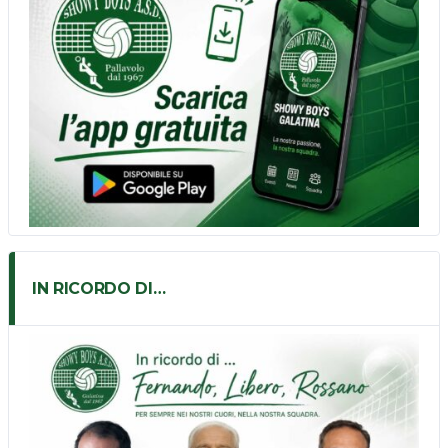
IN RICORDO DI…