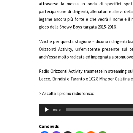
attraverso la messa in onda di specifici spot 
partecipazione di dirigenti, allenatori e allievi d
legame ancora più forte e che vedrà il nome e il m
gioco della Showy Boys targata 2015-2016.
“Anche per questa stagione – dicono i dirigenti bi
Orizzonti Activity, un’emittente presente sul te
anch’essa molto radicata ed impegnata a promuovere l
Radio Orizzonti Activity trasmette in streaming sul
Lecce, Brindisi e Taranto e 102.8 Mhz per Galatina e
> Ascolta il promo radiofonico:
Audio
00:00
Player
Condividi: