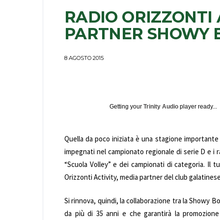
RADIO ORIZZONTI 
PARTNER SHOWY 
8 AGOSTO 2015
Getting your
Trinity Audio
player ready...
Quella da poco iniziata è una stagione importante 
impegnati nel campionato regionale di serie D e i 
“Scuola Volley” e dei campionati di categoria. Il
Orizzonti Activity, media partner del club galatinese
Si rinnova, quindi, la collaborazione tra la Showy B
da più di 35 anni e che garantirà la promozione d