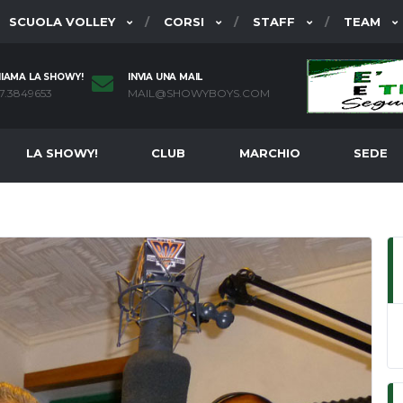
SCUOLA VOLLEY
CORSI
STAFF
TEAM
IAMA LA SHOWY!
INVIA UNA MAIL
7.3849653
MAIL@SHOWYBOYS.COM
LA SHOWY!
CLUB
MARCHIO
SEDE