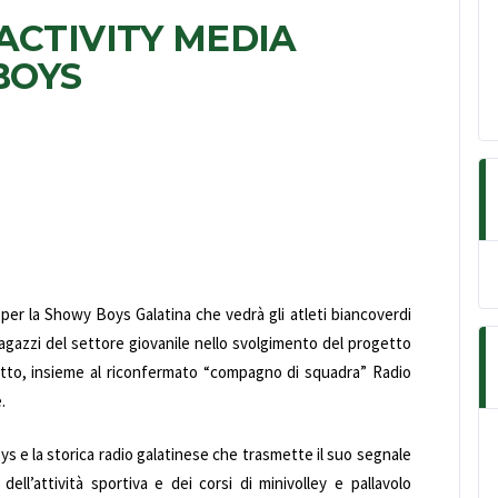
ACTIVITY MEDIA
BOYS
per la Showy Boys Galatina che vedrà gli atleti biancoverdi
ragazzi del settore giovanile nello svolgimento del progetto
 tutto, insieme al riconfermato “compagno di squadra” Radio
.
oys e la storica radio galatinese che trasmette il suo segnale
ell’attività sportiva e dei corsi di minivolley e pallavolo