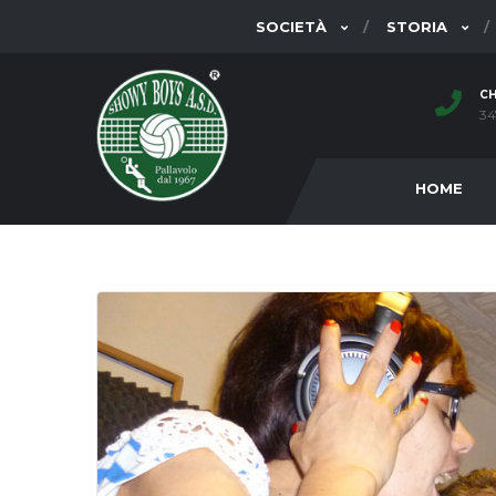
SOCIETÀ
STORIA
CH
34
HOME